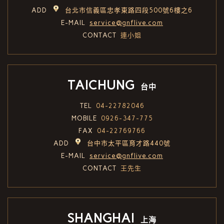
ADD
台北市信義區忠孝東路四段500號6樓之6
E-MAIL
service@gnflive.com
CONTACT
連小姐
TAICHUNG
台中
TEL
04-22782046
MOBILE
0926-347-775
FAX
04-22769766
ADD
台中市太平區育才路440號
E-MAIL
service@gnflive.com
CONTACT
王先生
SHANGHAI
上海