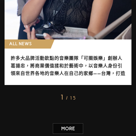
ALL NEWS
許多大品牌活動欽點的音樂團隊「可圈娛樂」創辦人
葛揚忠，將商業價值揉和於藝術中，以音樂人身份引
領來自世界各地的音樂人在自己的家鄉——台灣，打造
黃金音樂王國。
1
/ 15
MORE