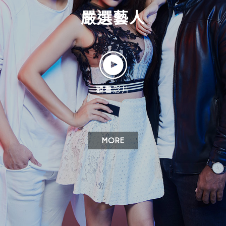
嚴選藝人
觀看影片
MORE