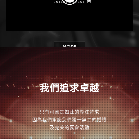
MORE
我們追求卓越
只有可圈是如此的專注苛求
因為我們承諾您們獨一無二的婚禮
及完美的宴會活動