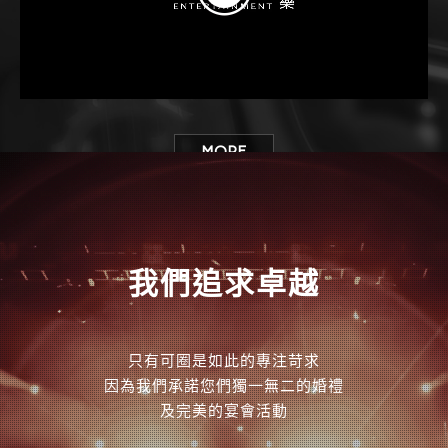
MORE
我們追求卓越
只有可圈是如此的專注苛求
因為我們承諾您們獨一無二的婚禮
及完美的宴會活動