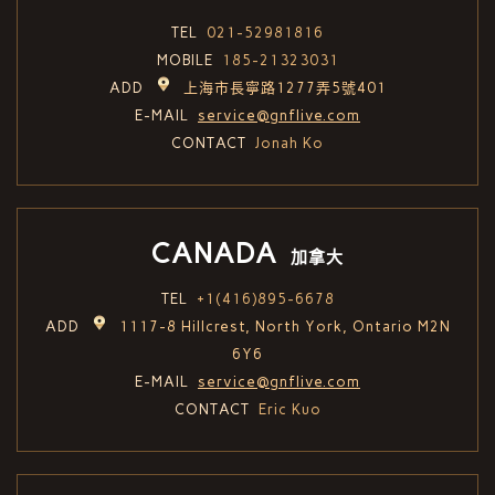
TEL
021-52981816
MOBILE
185-21323031
ADD
上海市長寧路1277弄5號401
E-MAIL
service@gnflive.com
CONTACT
Jonah Ko
CANADA
加拿大
TEL
+1(416)895-6678
ADD
1117-8 Hillcrest, North York, Ontario M2N
6Y6
E-MAIL
service@gnflive.com
CONTACT
Eric Kuo