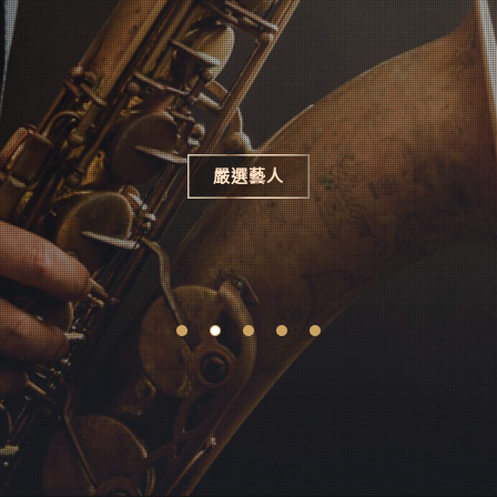
藝人
服務