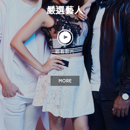
嚴選藝人
觀看影片
MORE