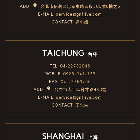
ADD
台北市信義區忠孝東路四段500號6樓之6
E-MAIL
service@gnflive.com
CONTACT
連小姐
TAICHUNG
台中
TEL
04-22782046
MOBILE
0926-347-775
FAX
04-22769766
ADD
台中市太平區育才路440號
E-MAIL
service@gnflive.com
CONTACT
王先生
SHANGHAI
上海