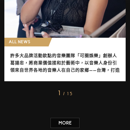
ALL NEWS
許多大品牌活動欽點的音樂團隊「可圈娛樂」創辦人
葛揚忠，將商業價值揉和於藝術中，以音樂人身份引
領來自世界各地的音樂人在自己的家鄉——台灣，打造
黃金音樂王國。
1
/ 15
MORE