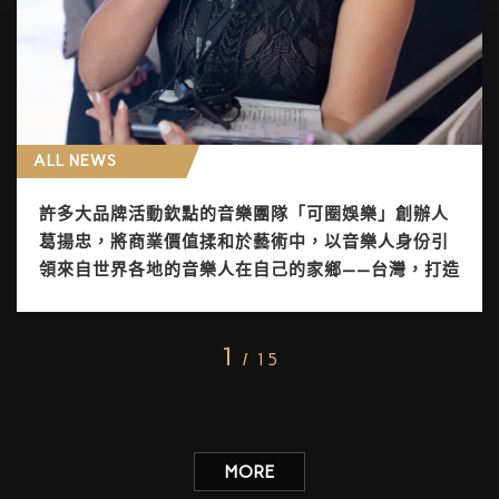
ALL NEWS
許多大品牌活動欽點的音樂團隊「可圈娛樂」創辦人
葛揚忠，將商業價值揉和於藝術中，以音樂人身份引
領來自世界各地的音樂人在自己的家鄉——台灣，打造
黃金音樂王國。
1
/ 15
MORE