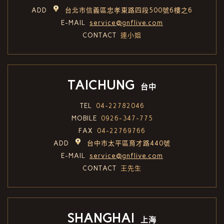
ADD
台北市信義區忠孝東路四段500號6樓之6
E-MAIL
service@gnflive.com
CONTACT
連小姐
TAICHUNG
台中
TEL
04-22782046
MOBILE
0926-347-775
FAX
04-22769766
ADD
台中市太平區育才路440號
E-MAIL
service@gnflive.com
CONTACT
王先生
SHANGHAI
上海