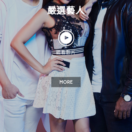
嚴選藝人
觀看影片
MORE