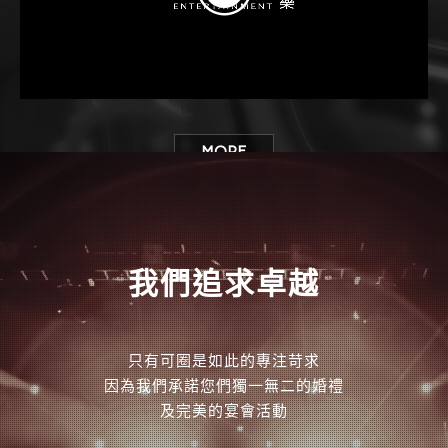
MORE
我們追求卓越
只有可圈是如此的專注苛求
因為我們承諾您們獨一無二的婚禮
及完美的宴會活動