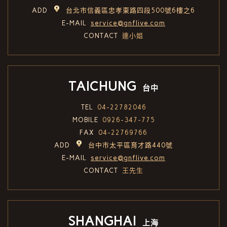
ADD
台北市信義區忠孝東路四段500號6樓之6
E-MAIL
service@gnflive.com
CONTACT
連小姐
TAICHUNG
台中
TEL
04-22782046
MOBILE
0926-347-775
FAX
04-22769766
ADD
台中市太平區育才路440號
E-MAIL
service@gnflive.com
CONTACT
王先生
SHANGHAI
上海