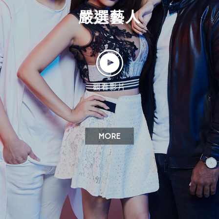
嚴選藝人
觀看影片
MORE