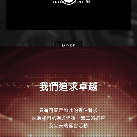
MORE
我們追求卓越
只有可圈是如此的專注苛求
因為我們承諾您們獨一無二的婚禮
及完美的宴會活動