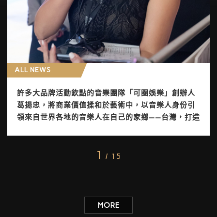
ALL NEWS
許多大品牌活動欽點的音樂團隊「可圈娛樂」創辦人
葛揚忠，將商業價值揉和於藝術中，以音樂人身份引
領來自世界各地的音樂人在自己的家鄉——台灣，打造
黃金音樂王國。
1
/ 15
MORE