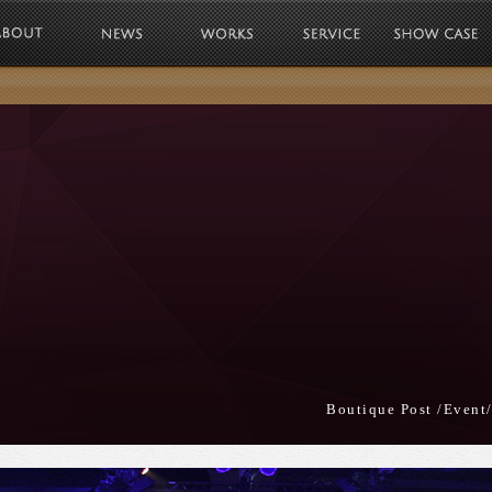
娛樂Kochen Entertainment 
S
Boutique Post /Event/