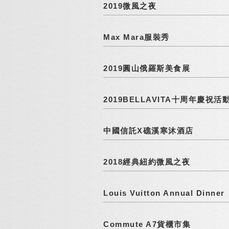
2019微風之夜
Max Mara服裝秀
2019圓山俄羅斯美食展
2019BELLAVITA十周年慶祝活
中國信託X礁溪寒沐酒店
2018經典紐約微風之夜
Louis Vuitton Annual Dinner
Commute A7貨櫃市集