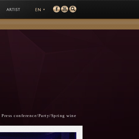
Co.
 Press conference/Party/Spring wine