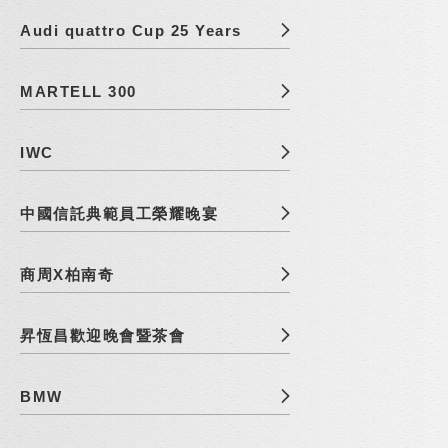
Audi quattro Cup 25 Years
MARTELL 300
IWC
中國信託典範員工榮耀晚宴
商周X柏南奇
昇恆昌歡迎晚會暨茶會
BMW