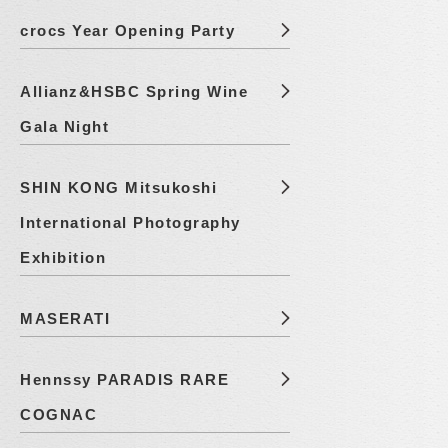
crocs Year Opening Party
Allianz&HSBC Spring Wine
Gala Night
SHIN KONG Mitsukoshi
International Photography
Exhibition
MASERATI
Hennssy PARADIS RARE
COGNAC