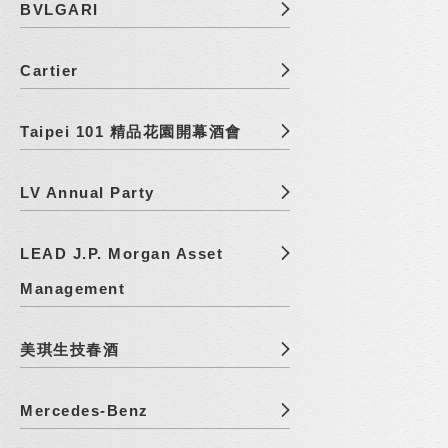
BVLGARI
Cartier
Taipei 101 精品花園開幕酒會
LV Annual Party
LEAD J.P. Morgan Asset
Management
美琪生技春酒
Mercedes-Benz