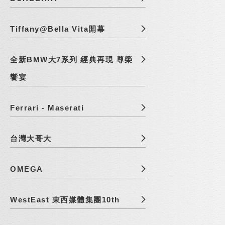
Tiffany@Bella Vita開幕
全新BMW大7系列 經典再現 尊榮
饗宴
Ferrari - Maserati
台灣大哥大
OMEGA
WestEast 東西媒體集團10th