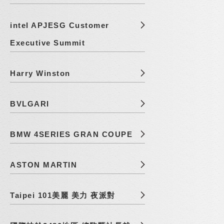
intel APJESG Customer
Executive Summit
Harry Winston
BVLGARI
BMW 4SERIES GRAN COUPE
ASTON MARTIN
Taipei 101美麗 美力 夜派對