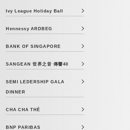
Ivy League Holiday Ball
Hennessy ARDBEG
BANK OF SINGAPORE
SANGEAN 世界之音 傳響40
SEMI LEDERSHIP GALA
DINNER
CHA CHA THÉ
BNP PARIBAS