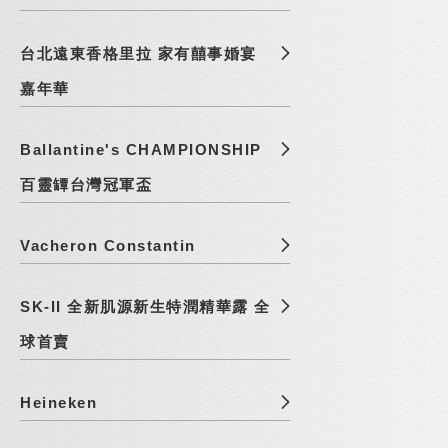
台北遠東香格里拉 家有囍事婚宴
嘉年華
Ballantine's CHAMPIONSHIP
百靈罈台灣冠軍盃
Vacheron Constantin
SK-II 全新肌源新生特潤精華露 全
球首賣
Heineken