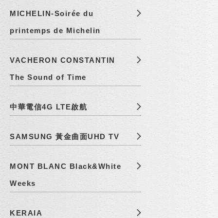
MICHELIN-Soirée du
printemps de Michelin
VACHERON CONSTANTIN
The Sound of Time
中華電信4G LTE啟航
SAMSUNG 黃金曲面UHD TV
MONT BLANC Black&White
Weeks
KERAIA