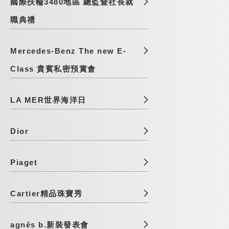
國際扶輪3480地區 總監暨社長就
職典禮
Mercedes-Benz The new E-
Class 貴賓私密預賞會
LA MER世界海洋日
Dior
Piaget
Cartier精品珠寶秀
agnès b.新裝發表會