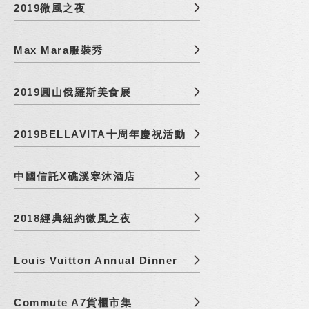
2019微風之夜
Max Mara服裝秀
2019圓山俄羅斯美食展
2019BELLAVITA十周年慶祝活動
中國信託X礁溪寒沐酒店
2018經典紐約微風之夜
Louis Vuitton Annual Dinner
Commute A7貨櫃市集