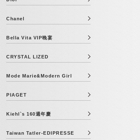
Chanel
Bella Vita VIP晚宴
CRYSTAL LIZED
Mode Marie&Modern Girl
PIAGET
Kiehl`s 160週年慶
Taiwan Tatler-EDIPRESSE