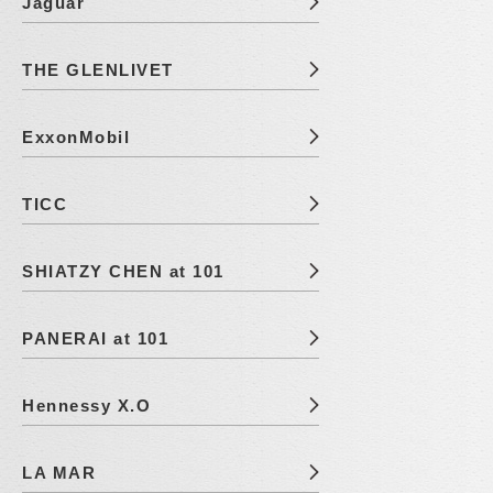
Jaguar
THE GLENLIVET
ExxonMobil
TICC
SHIATZY CHEN at 101
PANERAI at 101
Hennessy X.O
LA MAR