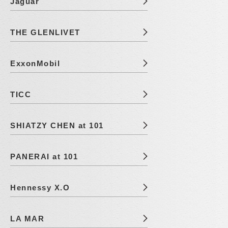
Jaguar
THE GLENLIVET
ExxonMobil
TICC
SHIATZY CHEN at 101
PANERAI at 101
Hennessy X.O
LA MAR