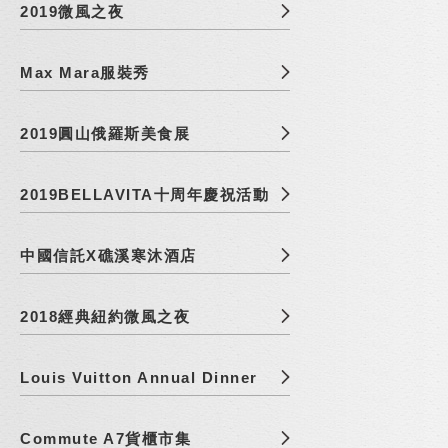
2019微風之夜
Max Mara服裝秀
2019圓山俄羅斯美食展
2019BELLAVITA十周年慶祝活動
中國信託X礁溪寒沐酒店
2018經典紐約微風之夜
Louis Vuitton Annual Dinner
Commute A7貨櫃市集