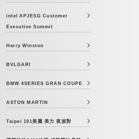
intel APJESG Customer
Executive Summit
Harry Winston
BVLGARI
BMW 4SERIES GRAN COUPE
ASTON MARTIN
Taipei 101美麗 美力 夜派對