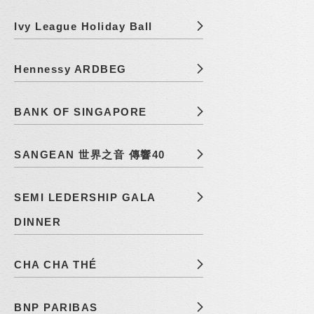
Ivy League Holiday Ball
Hennessy ARDBEG
BANK OF SINGAPORE
SANGEAN 世界之音 傳響40
SEMI LEDERSHIP GALA
DINNER
CHA CHA THÉ
BNP PARIBAS