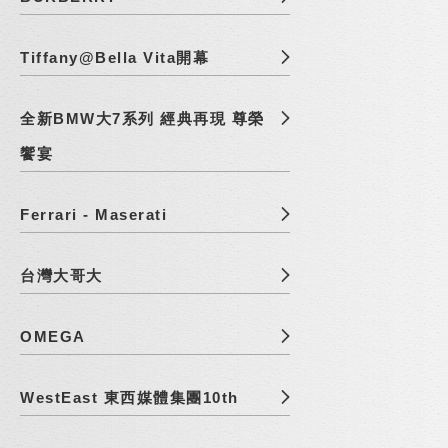
Tiffany@Bella Vita開幕
全新BMW大7系列 經典再現 尊榮
饗宴
Ferrari - Maserati
台灣大哥大
OMEGA
WestEast 東西媒體集團10th