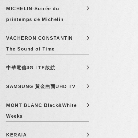
MICHELIN-Soirée du
printemps de Michelin
VACHERON CONSTANTIN
The Sound of Time
中華電信4G LTE啟航
SAMSUNG 黃金曲面UHD TV
MONT BLANC Black&White
Weeks
KERAIA