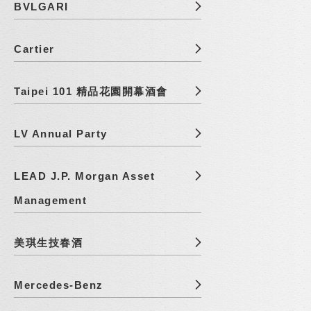
BVLGARI
Cartier
Taipei 101 精品花園開幕酒會
LV Annual Party
LEAD J.P. Morgan Asset
Management
美琪生技春酒
Mercedes-Benz