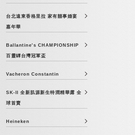
台北遠東香格里拉 家有囍事婚宴
嘉年華
Ballantine's CHAMPIONSHIP
百靈罈台灣冠軍盃
Vacheron Constantin
SK-II 全新肌源新生特潤精華露 全
球首賣
Heineken