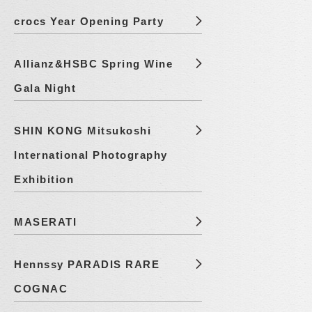
crocs Year Opening Party
Allianz&HSBC Spring Wine
Gala Night
SHIN KONG Mitsukoshi
International Photography
Exhibition
MASERATI
Hennssy PARADIS RARE
COGNAC