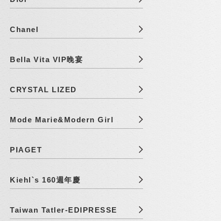
Chanel
Bella Vita VIP晚宴
CRYSTAL LIZED
Mode Marie&Modern Girl
PIAGET
Kiehl`s 160週年慶
Taiwan Tatler-EDIPRESSE