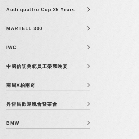
Audi quattro Cup 25 Years
MARTELL 300
IWC
中國信託典範員工榮耀晚宴
商周X柏南奇
昇恆昌歡迎晚會暨茶會
BMW