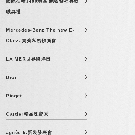
國際扶輪3480地區 總監暨社長就
職典禮
Mercedes-Benz The new E-
Class 貴賓私密預賞會
LA MER世界海洋日
Dior
Piaget
Cartier精品珠寶秀
agnès b.新裝發表會