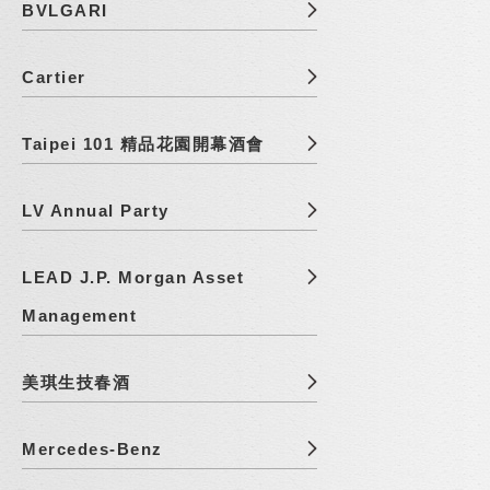
BVLGARI
Cartier
Taipei 101 精品花園開幕酒會
LV Annual Party
LEAD J.P. Morgan Asset
Management
美琪生技春酒
Mercedes-Benz