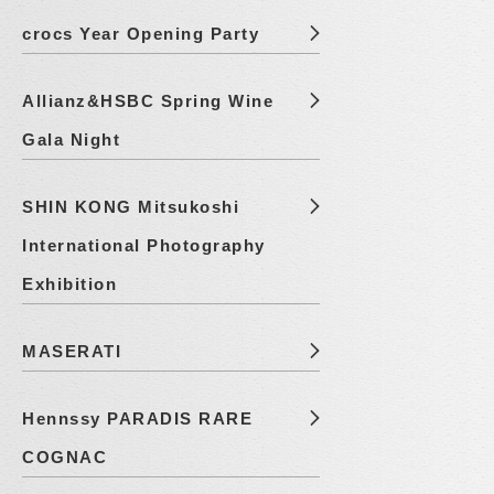
crocs Year Opening Party
Allianz&HSBC Spring Wine
Gala Night
SHIN KONG Mitsukoshi
International Photography
Exhibition
MASERATI
Hennssy PARADIS RARE
COGNAC