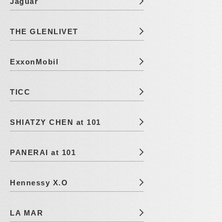
Jaguar
THE GLENLIVET
ExxonMobil
TICC
SHIATZY CHEN at 101
PANERAI at 101
Hennessy X.O
LA MAR