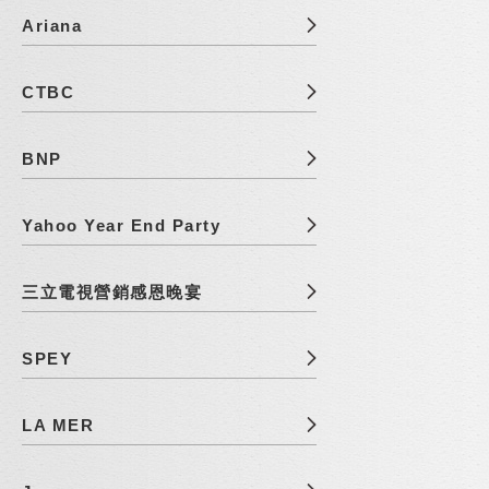
Ariana
CTBC
BNP
Yahoo Year End Party
三立電視營銷感恩晚宴
SPEY
LA MER