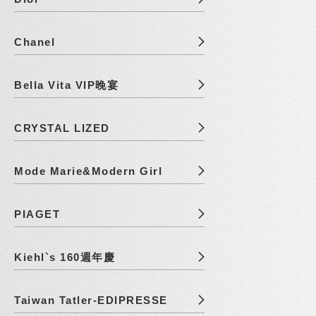
Chanel
Bella Vita VIP晚宴
CRYSTAL LIZED
Mode Marie&Modern Girl
PIAGET
Kiehl`s 160週年慶
Taiwan Tatler-EDIPRESSE