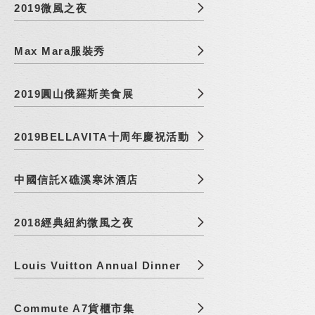
2019微風之夜
Max Mara服裝秀
2019圓山俄羅斯美食展
2019BELLAVITA十周年慶祝活動
中國信託X礁溪寒沐酒店
2018經典紐約微風之夜
Louis Vuitton Annual Dinner
Commute A7貨櫃市集