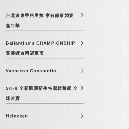
台北遠東香格里拉 家有囍事婚宴
嘉年華
Ballantine's CHAMPIONSHIP
百靈罈台灣冠軍盃
Vacheron Constantin
SK-II 全新肌源新生特潤精華露 全
球首賣
Heineken