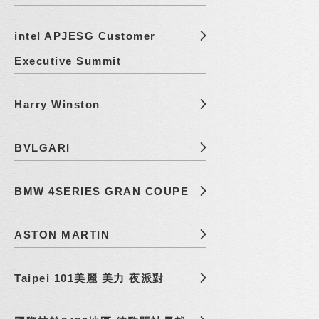
intel APJESG Customer
Executive Summit
Harry Winston
BVLGARI
BMW 4SERIES GRAN COUPE
ASTON MARTIN
Taipei 101美麗 美力 夜派對