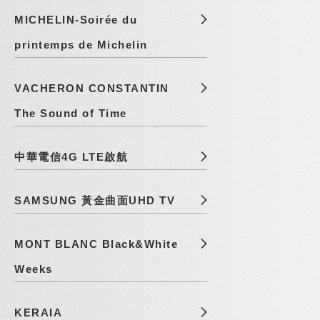
MICHELIN-Soirée du
printemps de Michelin
VACHERON CONSTANTIN
The Sound of Time
中華電信4G LTE啟航
SAMSUNG 黃金曲面UHD TV
MONT BLANC Black&White
Weeks
KERAIA