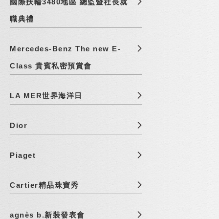
國際扶輪3480地區 總監暨社長就
職典禮
Mercedes-Benz The new E-
Class 貴賓私密預賞會
LA MER世界海洋日
Dior
Piaget
Cartier精品珠寶秀
agnès b.新裝發表會