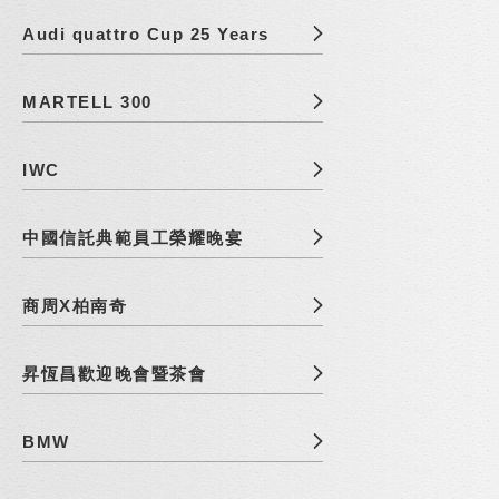
Audi quattro Cup 25 Years
MARTELL 300
IWC
中國信託典範員工榮耀晚宴
商周X柏南奇
昇恆昌歡迎晚會暨茶會
BMW