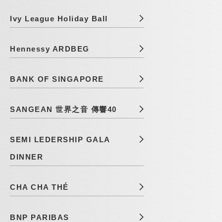
Ivy League Holiday Ball
Hennessy ARDBEG
BANK OF SINGAPORE
SANGEAN 世界之音 傳響40
SEMI LEDERSHIP GALA
DINNER
CHA CHA THÉ
BNP PARIBAS