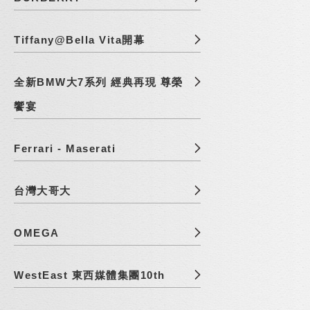
Tiffany@Bella Vita開幕
全新BMW大7系列 經典再現 尊榮
饗宴
Ferrari - Maserati
台灣大哥大
OMEGA
WestEast 東西媒體集團10th