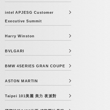
intel APJESG Customer
Executive Summit
Harry Winston
BVLGARI
BMW 4SERIES GRAN COUPE
ASTON MARTIN
Taipei 101美麗 美力 夜派對