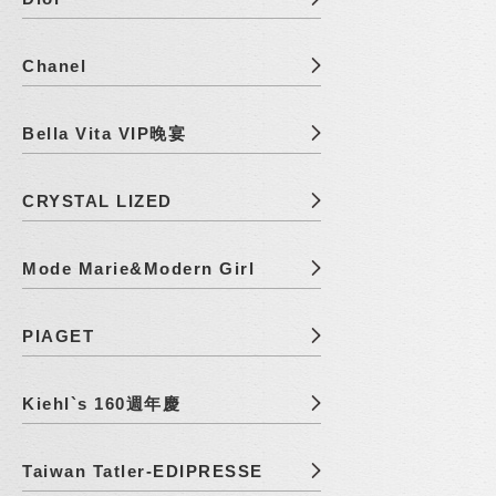
Chanel
Bella Vita VIP晚宴
CRYSTAL LIZED
Mode Marie&Modern Girl
PIAGET
Kiehl`s 160週年慶
Taiwan Tatler-EDIPRESSE