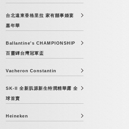
台北遠東香格里拉 家有囍事婚宴
嘉年華
Ballantine's CHAMPIONSHIP
百靈罈台灣冠軍盃
Vacheron Constantin
SK-II 全新肌源新生特潤精華露 全
球首賣
Heineken