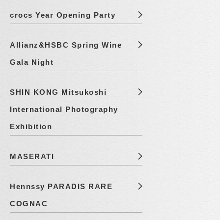
crocs Year Opening Party
Allianz&HSBC Spring Wine
Gala Night
SHIN KONG Mitsukoshi
International Photography
Exhibition
MASERATI
Hennssy PARADIS RARE
COGNAC