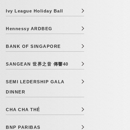
Ivy League Holiday Ball
Hennessy ARDBEG
BANK OF SINGAPORE
SANGEAN 世界之音 傳響40
SEMI LEDERSHIP GALA
DINNER
CHA CHA THÉ
BNP PARIBAS