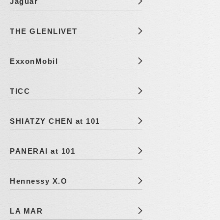
Jaguar
THE GLENLIVET
ExxonMobil
TICC
SHIATZY CHEN at 101
PANERAI at 101
Hennessy X.O
LA MAR