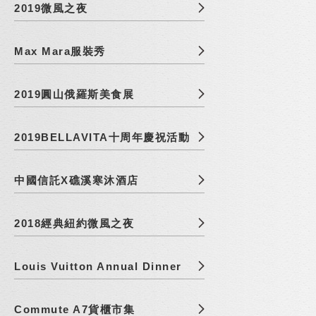
2019微風之夜
Max Mara服裝秀
2019圓山俄羅斯美食展
2019BELLAVITA十周年慶祝活動
中國信託X礁溪寒沐酒店
2018經典紐約微風之夜
Louis Vuitton Annual Dinner
Commute A7貨櫃市集