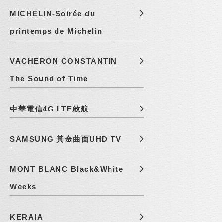
MICHELIN-Soirée du
printemps de Michelin
VACHERON CONSTANTIN
The Sound of Time
中華電信4G LTE啟航
SAMSUNG 黃金曲面UHD TV
MONT BLANC Black&White
Weeks
KERAIA