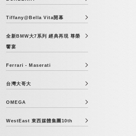
Tiffany@Bella Vita開幕
全新BMW大7系列 經典再現 尊榮
饗宴
Ferrari - Maserati
台灣大哥大
OMEGA
WestEast 東西媒體集團10th