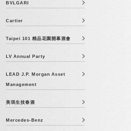
BVLGARI
Cartier
Taipei 101 精品花園開幕酒會
LV Annual Party
LEAD J.P. Morgan Asset
Management
美琪生技春酒
Mercedes-Benz