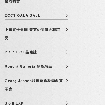
發表晚會
ECCT GALA BALL
中華賓士集團 菁英盃高爾夫聯誼
賽
PRESTIGE品雜誌
Regent Galleria 麗晶精品
Georg Jensen銀雕藝作秋季鑑賞
茶會
SK-II LXP