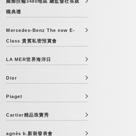
國際扶輪3480地區 總監暨社長就
職典禮
Mercedes-Benz The new E-
Class 貴賓私密預賞會
LA MER世界海洋日
Dior
Piaget
Cartier精品珠寶秀
agnès b.新裝發表會