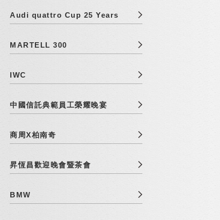
Audi quattro Cup 25 Years
MARTELL 300
IWC
中國信託典範員工榮耀晚宴
商周X柏南奇
昇恆昌歡迎晚會暨茶會
BMW