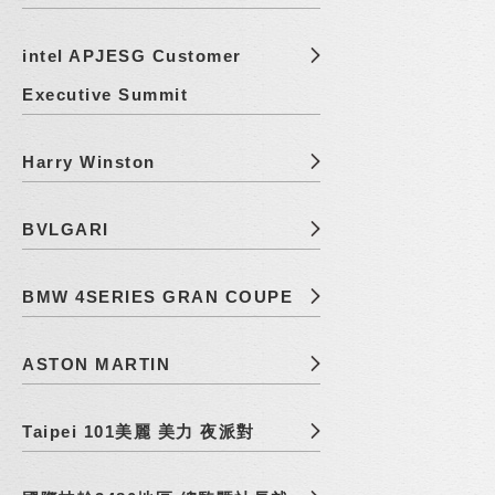
intel APJESG Customer
Executive Summit
Harry Winston
BVLGARI
BMW 4SERIES GRAN COUPE
ASTON MARTIN
Taipei 101美麗 美力 夜派對