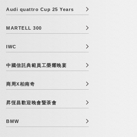
Audi quattro Cup 25 Years
MARTELL 300
IWC
中國信託典範員工榮耀晚宴
商周X柏南奇
昇恆昌歡迎晚會暨茶會
BMW