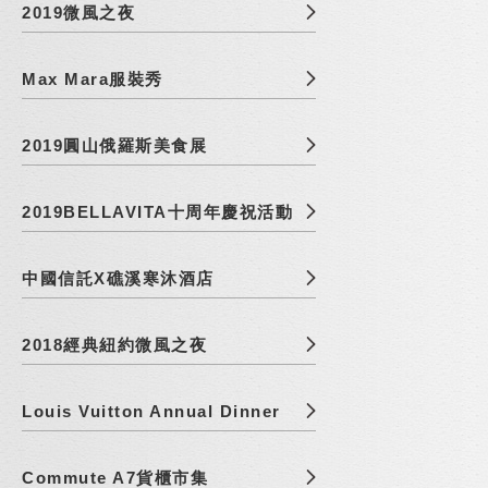
2019微風之夜
Max Mara服裝秀
2019圓山俄羅斯美食展
2019BELLAVITA十周年慶祝活動
中國信託X礁溪寒沐酒店
2018經典紐約微風之夜
Louis Vuitton Annual Dinner
Commute A7貨櫃市集