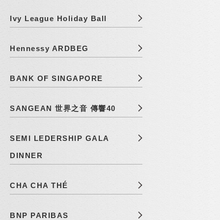
Ivy League Holiday Ball
Hennessy ARDBEG
BANK OF SINGAPORE
SANGEAN 世界之音 傳響40
SEMI LEDERSHIP GALA
DINNER
CHA CHA THÉ
BNP PARIBAS