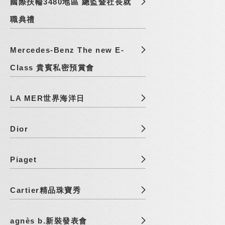
國際扶輪3480地區 總監暨社長就
職典禮
Mercedes-Benz The new E-
Class 貴賓私密預賞會
LA MER世界海洋日
Dior
Piaget
Cartier精品珠寶秀
agnès b.新裝發表會