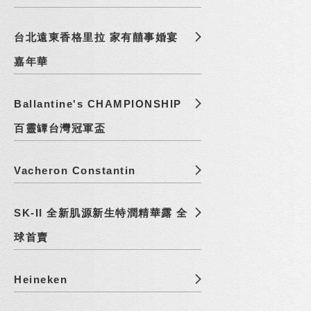
台北遠東香格里拉 家有囍事婚宴
嘉年華
Ballantine's CHAMPIONSHIP
百靈罈台灣冠軍盃
Vacheron Constantin
SK-II 全新肌源新生特潤精華露 全
球首賣
Heineken