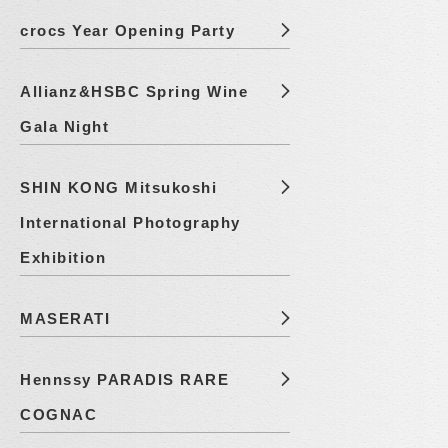
crocs Year Opening Party
Allianz&HSBC Spring Wine
Gala Night
SHIN KONG Mitsukoshi
International Photography
Exhibition
MASERATI
Hennssy PARADIS RARE
COGNAC