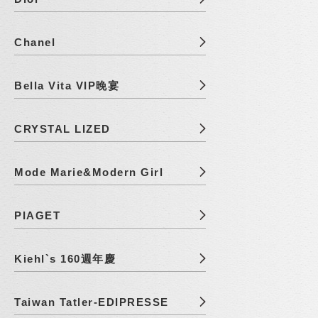
Chanel
Bella Vita VIP晚宴
CRYSTAL LIZED
Mode Marie&Modern Girl
PIAGET
Kiehl`s 160週年慶
Taiwan Tatler-EDIPRESSE