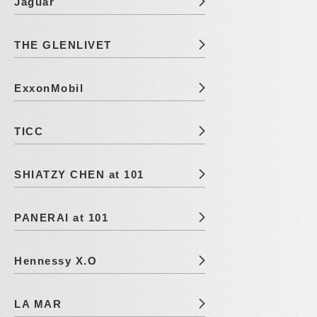
Jaguar
THE GLENLIVET
ExxonMobil
TICC
SHIATZY CHEN at 101
PANERAI at 101
Hennessy X.O
LA MAR