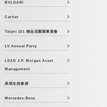
BVLGARI
Cartier
Taipei 101 精品花園開幕酒會
LV Annual Party
LEAD J.P. Morgan Asset
Management
美琪生技春酒
Mercedes-Benz