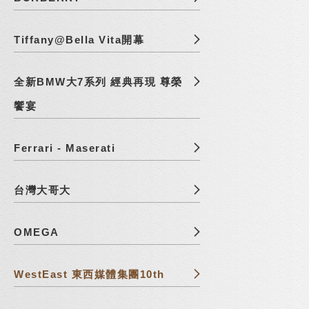
Tiffany@Bella Vita開幕
全新BMW大7系列 經典再現 尊榮
饗宴
Ferrari - Maserati
台灣大哥大
OMEGA
WestEast 東西媒體集團10th