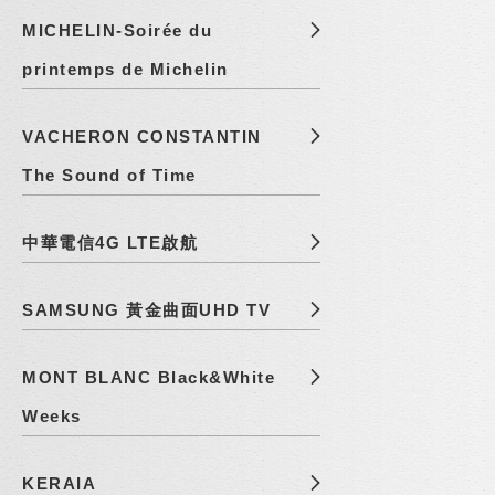
MICHELIN-Soirée du
printemps de Michelin
VACHERON CONSTANTIN
The Sound of Time
中華電信4G LTE啟航
SAMSUNG 黃金曲面UHD TV
MONT BLANC Black&White
Weeks
KERAIA