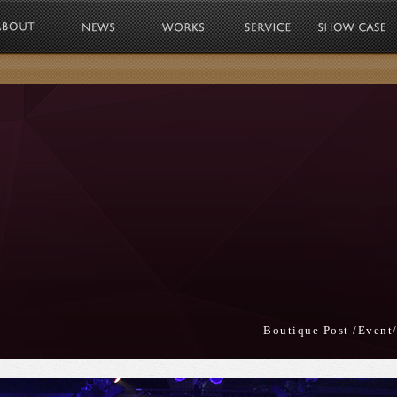
娛樂Kochen Entertainment 
S
Boutique Post /Event/