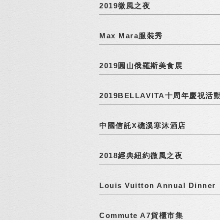
2019微風之夜
Max Mara服裝秀
2019圓山俄羅斯美食展
2019BELLAVITA十周年慶祝活
中國信託X礁溪寒沐酒店
2018經典紐約微風之夜
Louis Vuitton Annual Dinner
Commute A7貨櫃市集