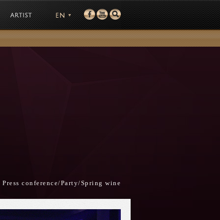
Co.
 Press conference/Party/Spring wine