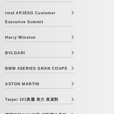
intel APJESG Customer
Executive Summit
Harry Winston
BVLGARI
BMW 4SERIES GRAN COUPE
ASTON MARTIN
Taipei 101美麗 美力 夜派對