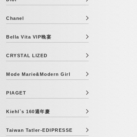
Chanel
Bella Vita VIP晚宴
CRYSTAL LIZED
Mode Marie&Modern Girl
PIAGET
Kiehl`s 160週年慶
Taiwan Tatler-EDIPRESSE