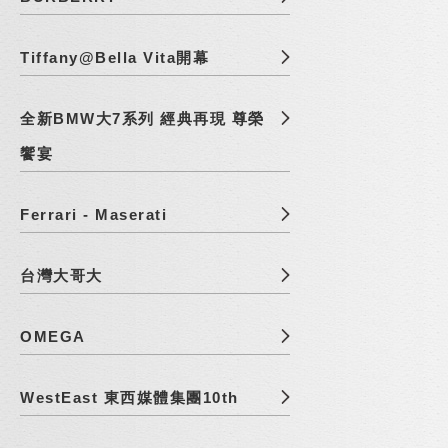
Tiffany@Bella Vita開幕
全新BMW大7系列 經典再現 尊榮
饗宴
Ferrari - Maserati
台灣大哥大
OMEGA
WestEast 東西媒體集團10th