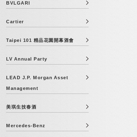
BVLGARI
Cartier
Taipei 101 精品花園開幕酒會
LV Annual Party
LEAD J.P. Morgan Asset
Management
美琪生技春酒
Mercedes-Benz