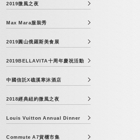
2019微風之夜
Max Mara服裝秀
2019圓山俄羅斯美食展
2019BELLAVITA十周年慶祝活動
中國信託X礁溪寒沐酒店
2018經典紐約微風之夜
Louis Vuitton Annual Dinner
Commute A7貨櫃市集