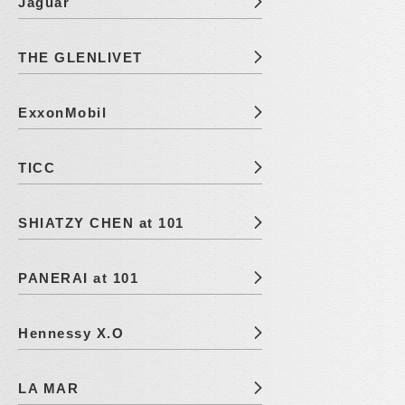
Jaguar
THE GLENLIVET
ExxonMobil
TICC
SHIATZY CHEN at 101
PANERAI at 101
Hennessy X.O
LA MAR