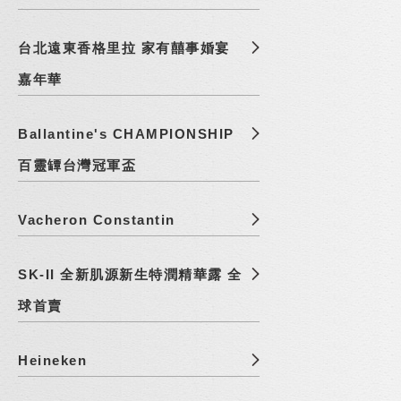
台北遠東香格里拉 家有囍事婚宴
嘉年華
Ballantine's CHAMPIONSHIP
百靈罈台灣冠軍盃
Vacheron Constantin
SK-II 全新肌源新生特潤精華露 全
球首賣
Heineken