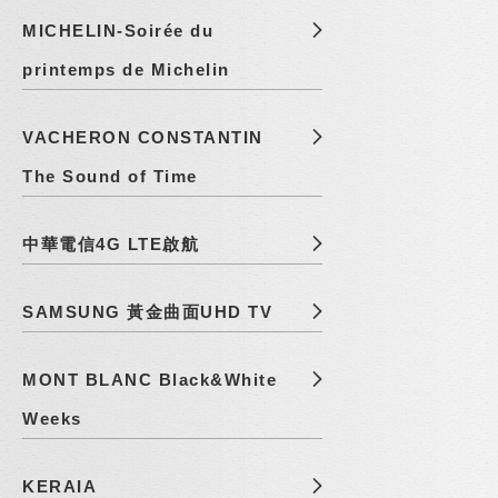
MICHELIN-Soirée du
printemps de Michelin
VACHERON CONSTANTIN
The Sound of Time
中華電信4G LTE啟航
SAMSUNG 黃金曲面UHD TV
MONT BLANC Black&White
Weeks
KERAIA