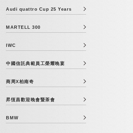
Audi quattro Cup 25 Years
MARTELL 300
IWC
中國信託典範員工榮耀晚宴
商周X柏南奇
昇恆昌歡迎晚會暨茶會
BMW