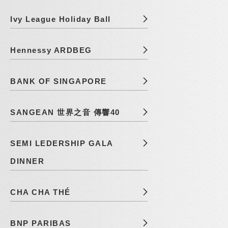
Ivy League Holiday Ball
Hennessy ARDBEG
BANK OF SINGAPORE
SANGEAN 世界之音 傳響40
SEMI LEDERSHIP GALA
DINNER
CHA CHA THÉ
BNP PARIBAS