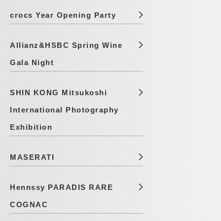
crocs Year Opening Party
Allianz&HSBC Spring Wine
Gala Night
SHIN KONG Mitsukoshi
International Photography
Exhibition
MASERATI
Hennssy PARADIS RARE
COGNAC