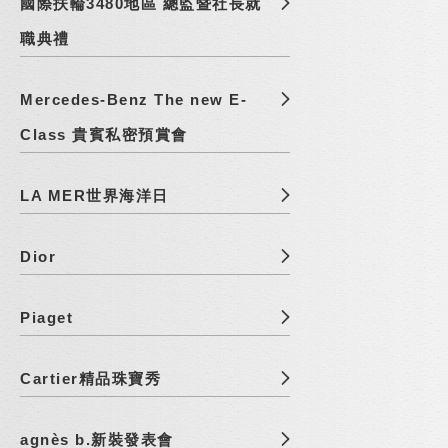
國際扶輪3480地區 總監暨社長就
職典禮
Mercedes-Benz The new E-
Class 貴賓私密預賞會
LA MER世界海洋日
Dior
Piaget
Cartier精品珠寶秀
agnès b.新裝發表會