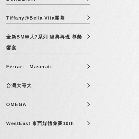
Tiffany@Bella Vita開幕
全新BMW大7系列 經典再現 尊榮
饗宴
Ferrari - Maserati
台灣大哥大
OMEGA
WestEast 東西媒體集團10th