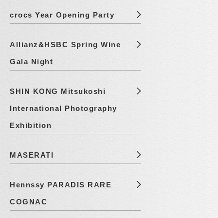
crocs Year Opening Party
Allianz&HSBC Spring Wine
Gala Night
SHIN KONG Mitsukoshi
International Photography
Exhibition
MASERATI
Hennssy PARADIS RARE
COGNAC