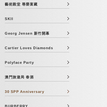
藝術殿堂 尊榮富藏
SKII
Georg Jensen 新竹開幕
Cartier Loves Diamonds
Polyface Party
澳門旅遊局 春酒
30 SPP Anniversary
BURBERRY