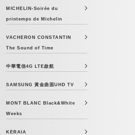
MICHELIN-Soirée du
printemps de Michelin
VACHERON CONSTANTIN
The Sound of Time
中華電信4G LTE啟航
SAMSUNG 黃金曲面UHD TV
MONT BLANC Black&White
Weeks
KERAIA