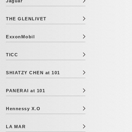
Jaguar
THE GLENLIVET
ExxonMobil
TICC
SHIATZY CHEN at 101
PANERAI at 101
Hennessy X.O
LA MAR