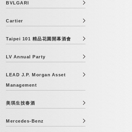
BVLGARI
Cartier
Taipei 101 精品花園開幕酒會
LV Annual Party
LEAD J.P. Morgan Asset
Management
美琪生技春酒
Mercedes-Benz