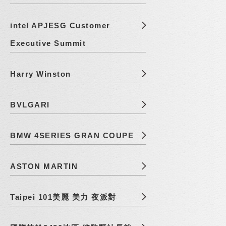
intel APJESG Customer
Executive Summit
Harry Winston
BVLGARI
BMW 4SERIES GRAN COUPE
ASTON MARTIN
Taipei 101美麗 美力 夜派對