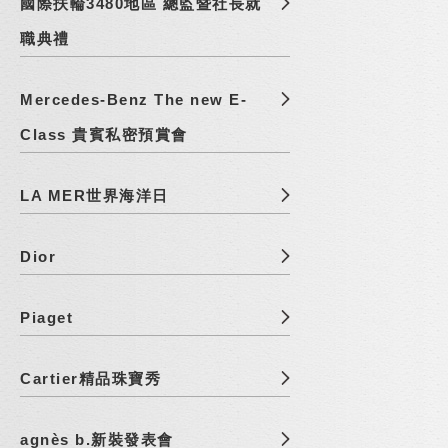
國際扶輪3480地區 總監暨社長就
職典禮
Mercedes-Benz The new E-
Class 貴賓私密預賞會
LA MER世界海洋日
Dior
Piaget
Cartier精品珠寶秀
agnès b.新裝發表會