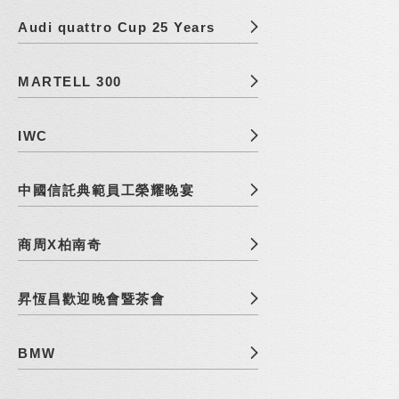
Audi quattro Cup 25 Years
MARTELL 300
IWC
中國信託典範員工榮耀晚宴
商周X柏南奇
昇恆昌歡迎晚會暨茶會
BMW