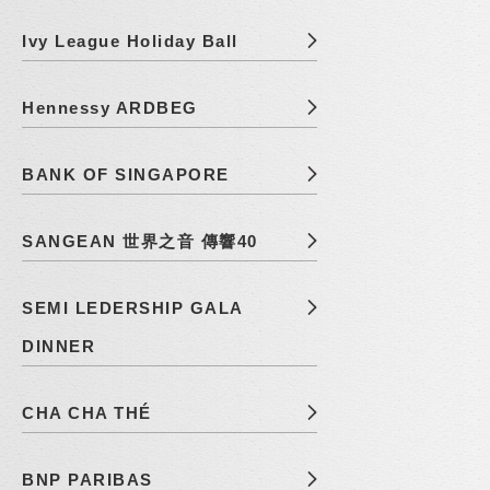
Ivy League Holiday Ball
Hennessy ARDBEG
BANK OF SINGAPORE
SANGEAN 世界之音 傳響40
SEMI LEDERSHIP GALA
DINNER
CHA CHA THÉ
BNP PARIBAS