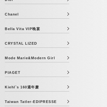
Chanel
Bella Vita VIP晚宴
CRYSTAL LIZED
Mode Marie&Modern Girl
PIAGET
Kiehl`s 160週年慶
Taiwan Tatler-EDIPRESSE