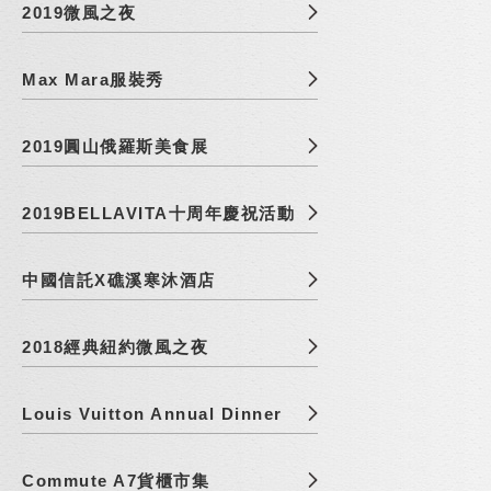
2019微風之夜
Max Mara服裝秀
2019圓山俄羅斯美食展
2019BELLAVITA十周年慶祝活動
中國信託X礁溪寒沐酒店
2018經典紐約微風之夜
Louis Vuitton Annual Dinner
Commute A7貨櫃市集