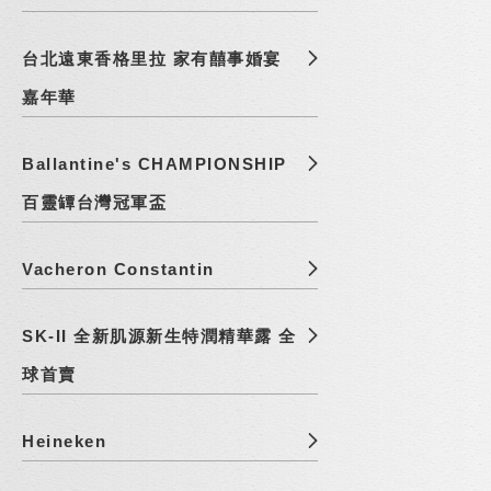
台北遠東香格里拉 家有囍事婚宴
嘉年華
Ballantine's CHAMPIONSHIP
百靈罈台灣冠軍盃
Vacheron Constantin
SK-II 全新肌源新生特潤精華露 全
球首賣
Heineken