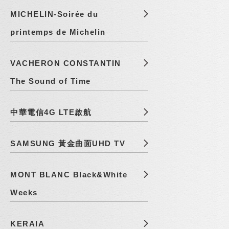
MICHELIN-Soirée du
printemps de Michelin
VACHERON CONSTANTIN
The Sound of Time
中華電信4G LTE啟航
SAMSUNG 黃金曲面UHD TV
MONT BLANC Black&White
Weeks
KERAIA