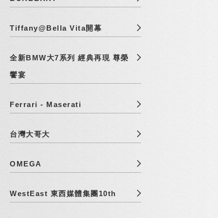
Tiffany@Bella Vita開幕
全新BMW大7系列 經典再現 尊榮
饗宴
Ferrari - Maserati
台灣大哥大
OMEGA
WestEast 東西媒體集團10th