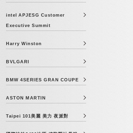
intel APJESG Customer
Executive Summit
Harry Winston
BVLGARI
BMW 4SERIES GRAN COUPE
ASTON MARTIN
Taipei 101美麗 美力 夜派對