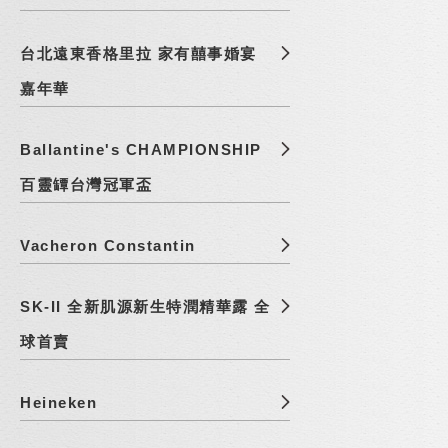
台北遠東香格里拉 家有囍事婚宴
嘉年華
Ballantine's CHAMPIONSHIP
百靈罈台灣冠軍盃
Vacheron Constantin
SK-II 全新肌源新生特潤精華露 全
球首賣
Heineken