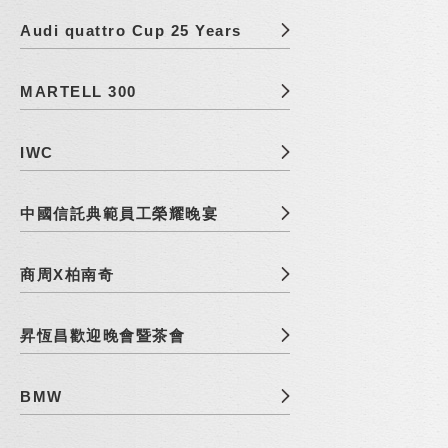
Audi quattro Cup 25 Years
MARTELL 300
IWC
中國信託典範員工榮耀晚宴
商周X柏南奇
昇恆昌歡迎晚會暨茶會
BMW