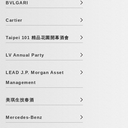
BVLGARI
Cartier
Taipei 101 精品花園開幕酒會
LV Annual Party
LEAD J.P. Morgan Asset
Management
美琪生技春酒
Mercedes-Benz