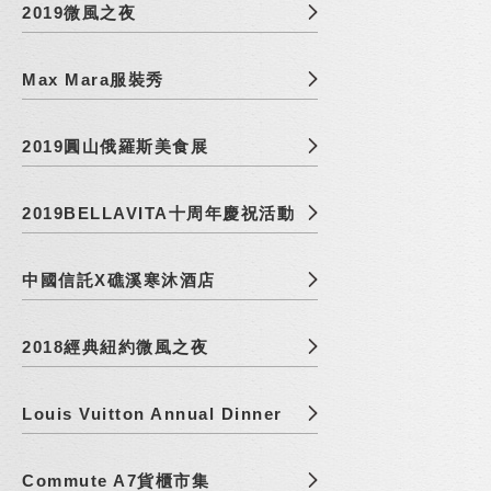
2019微風之夜
Max Mara服裝秀
2019圓山俄羅斯美食展
2019BELLAVITA十周年慶祝活動
中國信託X礁溪寒沐酒店
2018經典紐約微風之夜
Louis Vuitton Annual Dinner
Commute A7貨櫃市集