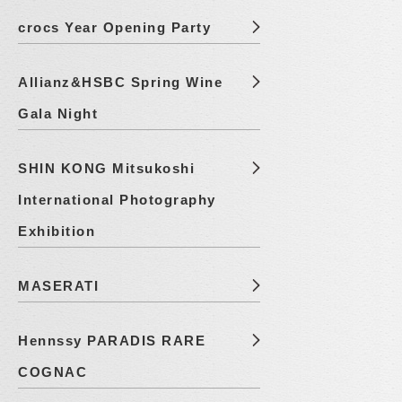
crocs Year Opening Party
Allianz&HSBC Spring Wine
Gala Night
SHIN KONG Mitsukoshi
International Photography
Exhibition
MASERATI
Hennssy PARADIS RARE
COGNAC