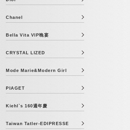
Chanel
Bella Vita VIP晚宴
CRYSTAL LIZED
Mode Marie&Modern Girl
PIAGET
Kiehl`s 160週年慶
Taiwan Tatler-EDIPRESSE