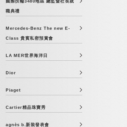
國際扶輪3480地區 總監暨社長就
職典禮
Mercedes-Benz The new E-
Class 貴賓私密預賞會
LA MER世界海洋日
Dior
Piaget
Cartier精品珠寶秀
agnès b.新裝發表會