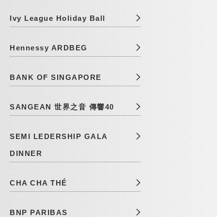
Ivy League Holiday Ball
Hennessy ARDBEG
BANK OF SINGAPORE
SANGEAN 世界之音 傳響40
SEMI LEDERSHIP GALA
DINNER
CHA CHA THÉ
BNP PARIBAS