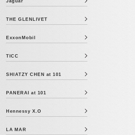
Jaguar
THE GLENLIVET
ExxonMobil
TICC
SHIATZY CHEN at 101
PANERAI at 101
Hennessy X.O
LA MAR