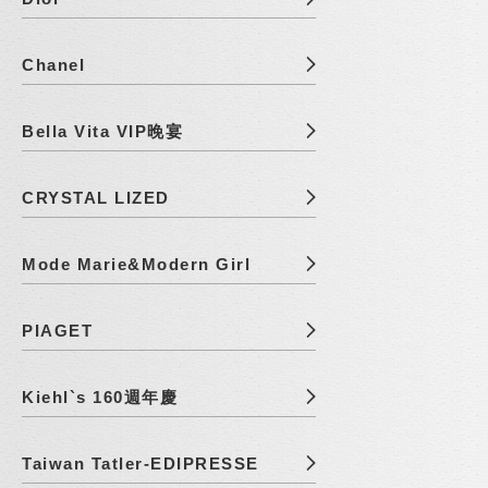
Chanel
Bella Vita VIP晚宴
CRYSTAL LIZED
Mode Marie&Modern Girl
PIAGET
Kiehl`s 160週年慶
Taiwan Tatler-EDIPRESSE