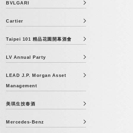
BVLGARI
Cartier
Taipei 101 精品花園開幕酒會
LV Annual Party
LEAD J.P. Morgan Asset
Management
美琪生技春酒
Mercedes-Benz