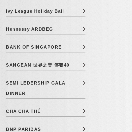
Ivy League Holiday Ball
Hennessy ARDBEG
BANK OF SINGAPORE
SANGEAN 世界之音 傳響40
SEMI LEDERSHIP GALA
DINNER
CHA CHA THÉ
BNP PARIBAS