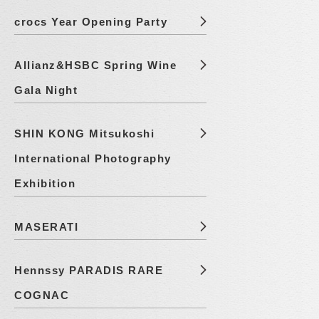
crocs Year Opening Party
Allianz&HSBC Spring Wine
Gala Night
SHIN KONG Mitsukoshi
International Photography
Exhibition
MASERATI
Hennssy PARADIS RARE
COGNAC