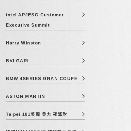
intel APJESG Customer
Executive Summit
Harry Winston
BVLGARI
BMW 4SERIES GRAN COUPE
ASTON MARTIN
Taipei 101美麗 美力 夜派對