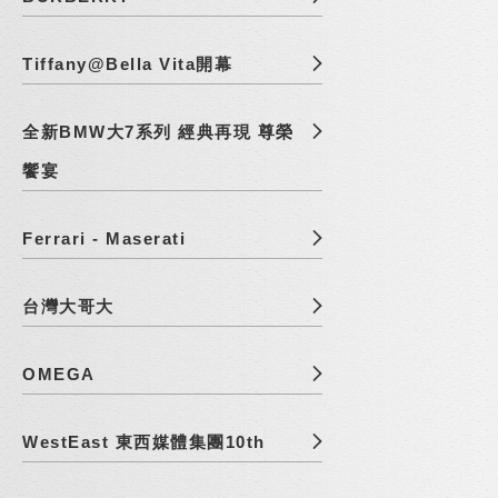
Tiffany@Bella Vita開幕
全新BMW大7系列 經典再現 尊榮
饗宴
Ferrari - Maserati
台灣大哥大
OMEGA
WestEast 東西媒體集團10th