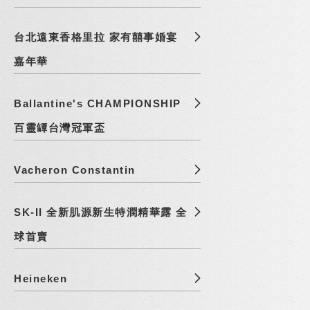
台北遠東香格里拉 家有囍事婚宴
嘉年華
Ballantine's CHAMPIONSHIP
百靈罈台灣冠軍盃
Vacheron Constantin
SK-II 全新肌源新生特潤精華露 全
球首賣
Heineken