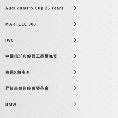
Audi quattro Cup 25 Years
MARTELL 300
IWC
中國信託典範員工榮耀晚宴
商周X柏南奇
昇恆昌歡迎晚會暨茶會
BMW