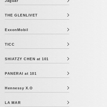
Jaguar
THE GLENLIVET
ExxonMobil
TICC
SHIATZY CHEN at 101
PANERAI at 101
Hennessy X.O
LA MAR