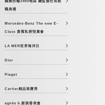
國際扶輪3480地區 總監暨社長就
職典禮
Mercedes-Benz The new E-
Class 貴賓私密預賞會
LA MER世界海洋日
Dior
Piaget
Cartier精品珠寶秀
agnès b.新裝發表會