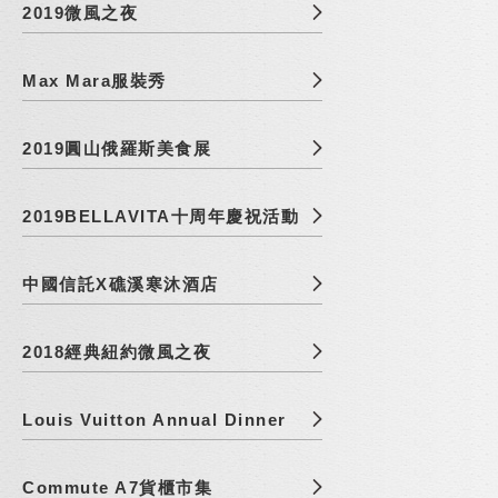
2019微風之夜
Max Mara服裝秀
2019圓山俄羅斯美食展
2019BELLAVITA十周年慶祝活動
中國信託X礁溪寒沐酒店
2018經典紐約微風之夜
Louis Vuitton Annual Dinner
Commute A7貨櫃市集