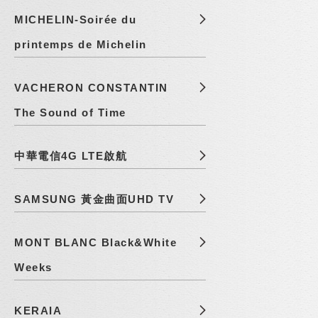
MICHELIN-Soirée du
printemps de Michelin
VACHERON CONSTANTIN
The Sound of Time
中華電信4G LTE啟航
SAMSUNG 黃金曲面UHD TV
MONT BLANC Black&White
Weeks
KERAIA