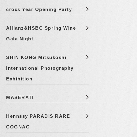
crocs Year Opening Party
Allianz&HSBC Spring Wine
Gala Night
SHIN KONG Mitsukoshi
International Photography
Exhibition
MASERATI
Hennssy PARADIS RARE
COGNAC