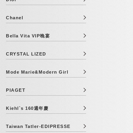
Chanel
Bella Vita VIP晚宴
CRYSTAL LIZED
Mode Marie&Modern Girl
PIAGET
Kiehl`s 160週年慶
Taiwan Tatler-EDIPRESSE