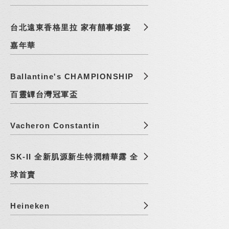
台北遠東香格里拉 家有囍事婚宴
嘉年華
Ballantine's CHAMPIONSHIP
百靈罈台灣冠軍盃
Vacheron Constantin
SK-II 全新肌源新生特潤精華露 全
球首賣
Heineken