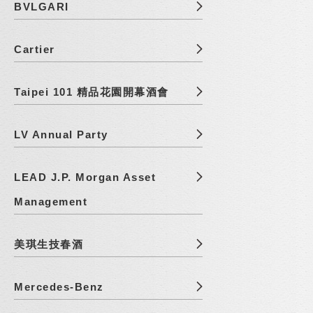
BVLGARI
Cartier
Taipei 101 精品花園開幕酒會
LV Annual Party
LEAD J.P. Morgan Asset
Management
美琪生技春酒
Mercedes-Benz