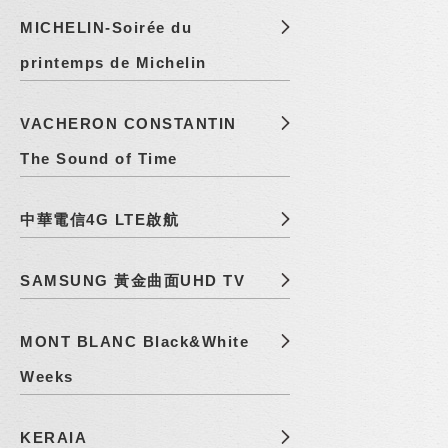
MICHELIN-Soirée du
printemps de Michelin
VACHERON CONSTANTIN
The Sound of Time
中華電信4G LTE啟航
SAMSUNG 黃金曲面UHD TV
MONT BLANC Black&White
Weeks
KERAIA