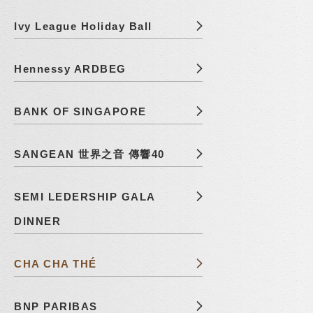
Ivy League Holiday Ball
Hennessy ARDBEG
BANK OF SINGAPORE
SANGEAN 世界之音 傳響40
SEMI LEDERSHIP GALA
DINNER
CHA CHA THÉ
BNP PARIBAS