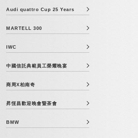
Audi quattro Cup 25 Years
MARTELL 300
IWC
中國信託典範員工榮耀晚宴
商周X柏南奇
昇恆昌歡迎晚會暨茶會
BMW