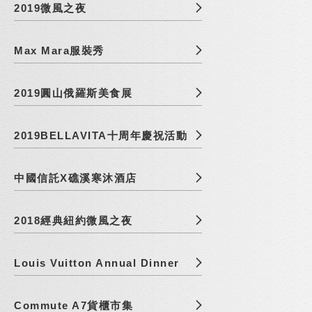
2019微風之夜
Max Mara服裝秀
2019圓山俄羅斯美食展
2019BELLAVITA十周年慶祝活動
中國信託X礁溪寒沐酒店
2018經典紐約微風之夜
Louis Vuitton Annual Dinner
Commute A7貨櫃市集