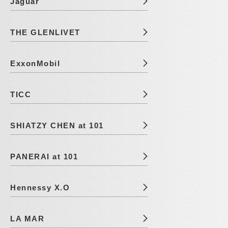
Jaguar
THE GLENLIVET
ExxonMobil
TICC
SHIATZY CHEN at 101
PANERAI at 101
Hennessy X.O
LA MAR