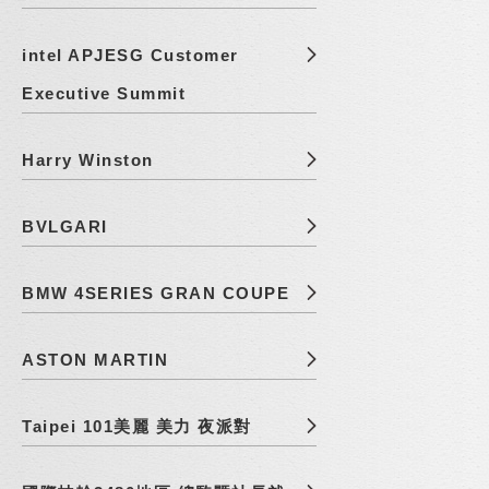
intel APJESG Customer
Executive Summit
Harry Winston
BVLGARI
BMW 4SERIES GRAN COUPE
ASTON MARTIN
Taipei 101美麗 美力 夜派對