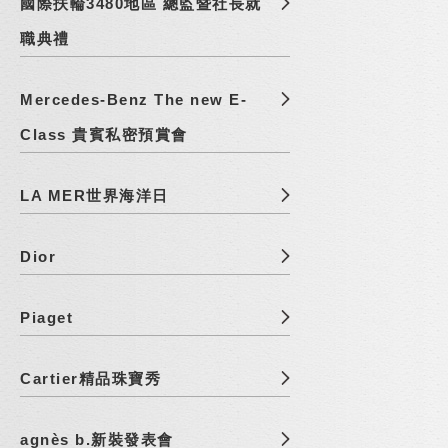
國際扶輪3480地區 總監暨社長就
職典禮
Mercedes-Benz The new E-
Class 貴賓私密預賞會
LA MER世界海洋日
Dior
Piaget
Cartier精品珠寶秀
agnès b.新裝發表會