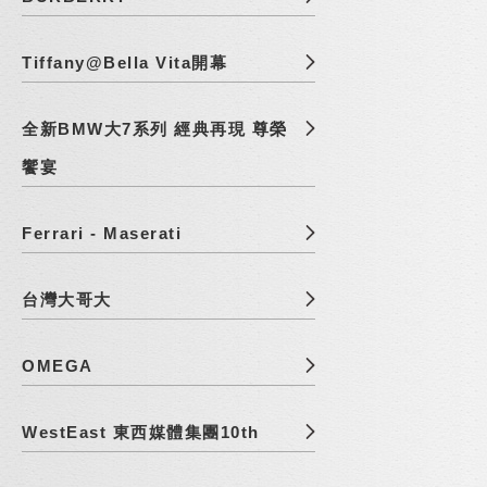
Tiffany@Bella Vita開幕
全新BMW大7系列 經典再現 尊榮
饗宴
Ferrari - Maserati
台灣大哥大
OMEGA
WestEast 東西媒體集團10th