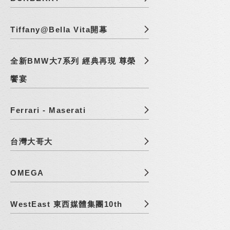
Tiffany@Bella Vita開幕
全新BMW大7系列 經典再現 尊榮
饗宴
Ferrari - Maserati
台灣大哥大
OMEGA
WestEast 東西媒體集團10th