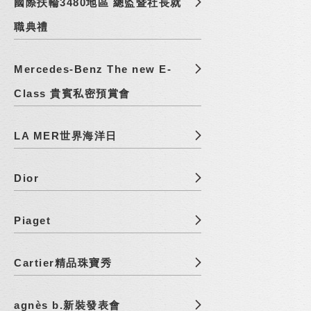
國際扶輪3480地區 總監暨社長就
職典禮
Mercedes-Benz The new E-
Class 貴賓私密預賞會
LA MER世界海洋日
Dior
Piaget
Cartier精品珠寶秀
agnès b.新裝發表會