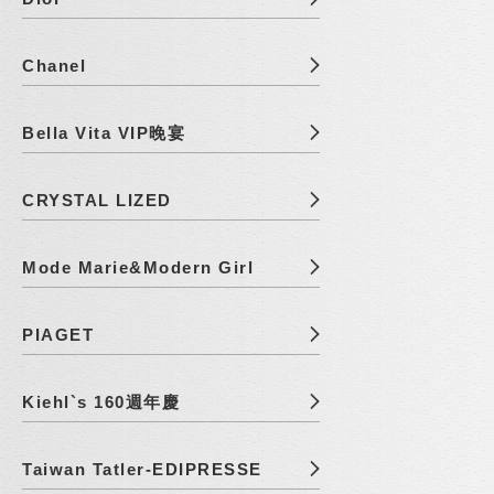
Chanel
Bella Vita VIP晚宴
CRYSTAL LIZED
Mode Marie&Modern Girl
PIAGET
Kiehl`s 160週年慶
Taiwan Tatler-EDIPRESSE