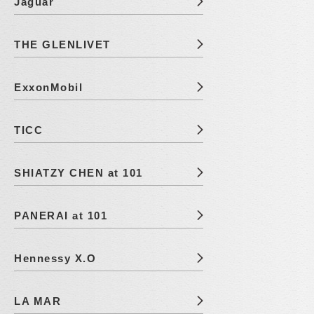
Jaguar
THE GLENLIVET
ExxonMobil
TICC
SHIATZY CHEN at 101
PANERAI at 101
Hennessy X.O
LA MAR