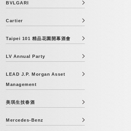
BVLGARI
Cartier
Taipei 101 精品花園開幕酒會
LV Annual Party
LEAD J.P. Morgan Asset
Management
美琪生技春酒
Mercedes-Benz