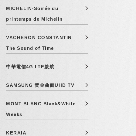
MICHELIN-Soirée du
printemps de Michelin
VACHERON CONSTANTIN
The Sound of Time
中華電信4G LTE啟航
SAMSUNG 黃金曲面UHD TV
MONT BLANC Black&White
Weeks
KERAIA