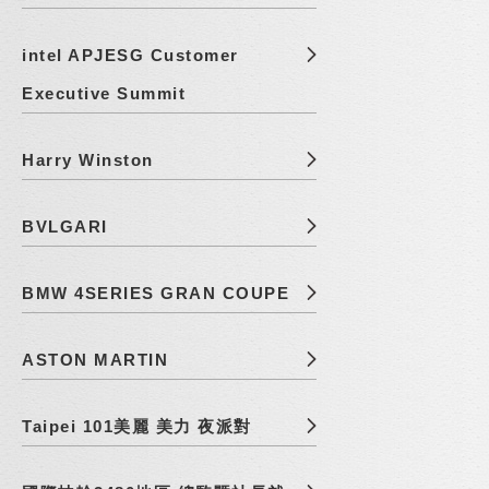
intel APJESG Customer
Executive Summit
Harry Winston
BVLGARI
BMW 4SERIES GRAN COUPE
ASTON MARTIN
Taipei 101美麗 美力 夜派對