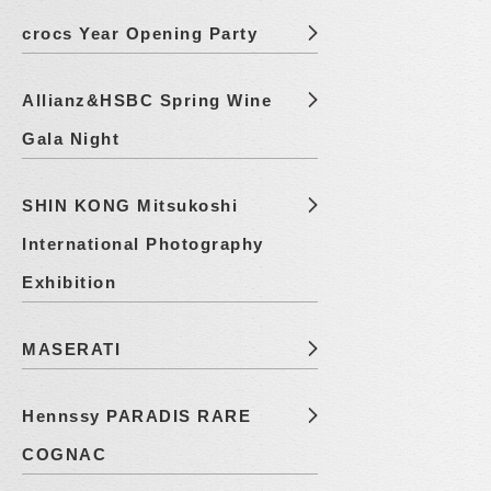
crocs Year Opening Party
Allianz&HSBC Spring Wine
Gala Night
SHIN KONG Mitsukoshi
International Photography
Exhibition
MASERATI
Hennssy PARADIS RARE
COGNAC