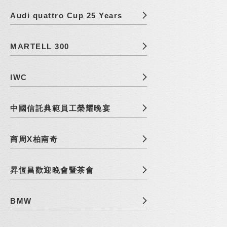
Audi quattro Cup 25 Years
MARTELL 300
IWC
中國信託典範員工榮耀晚宴
商周X柏南奇
昇恆昌歡迎晚會暨茶會
BMW