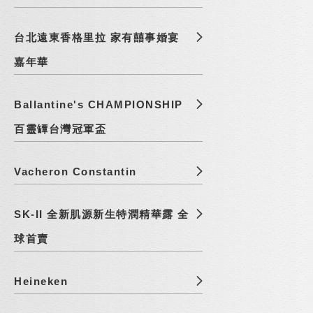
台北遠東香格里拉 家有囍事婚宴
嘉年華
Ballantine's CHAMPIONSHIP
百靈罈台灣冠軍盃
Vacheron Constantin
SK-II 全新肌源新生特潤精華露 全
球首賣
Heineken