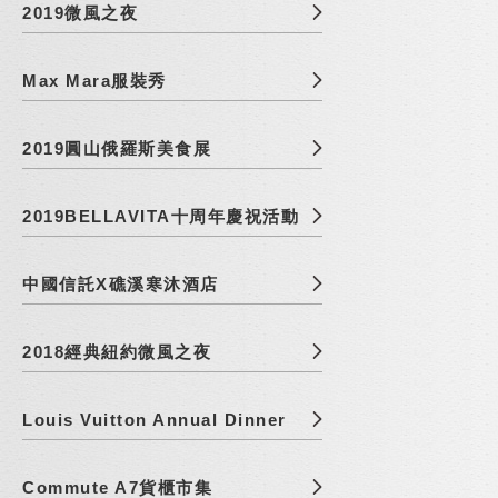
2019微風之夜
Max Mara服裝秀
2019圓山俄羅斯美食展
2019BELLAVITA十周年慶祝活動
中國信託X礁溪寒沐酒店
2018經典紐約微風之夜
Louis Vuitton Annual Dinner
Commute A7貨櫃市集