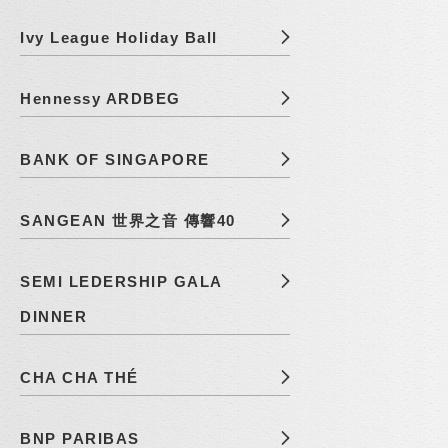
Ivy League Holiday Ball
Hennessy ARDBEG
BANK OF SINGAPORE
SANGEAN 世界之音 傳響40
SEMI LEDERSHIP GALA
DINNER
CHA CHA THÉ
BNP PARIBAS