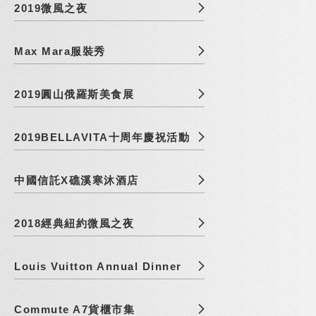
2019微風之夜
Max Mara服裝秀
2019圓山俄羅斯美食展
2019BELLAVITA十周年慶祝活動
中國信託X礁溪寒沐酒店
2018經典紐約微風之夜
Louis Vuitton Annual Dinner
Commute A7貨櫃市集