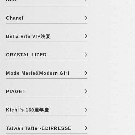
Chanel
Bella Vita VIP晚宴
CRYSTAL LIZED
Mode Marie&Modern Girl
PIAGET
Kiehl`s 160週年慶
Taiwan Tatler-EDIPRESSE