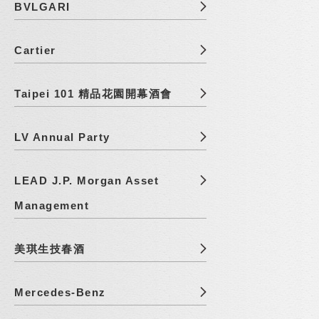
BVLGARI
Cartier
Taipei 101 精品花園開幕酒會
LV Annual Party
LEAD J.P. Morgan Asset
Management
美琪生技春酒
Mercedes-Benz