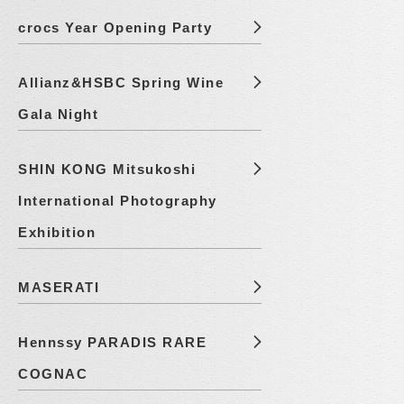
crocs Year Opening Party
Allianz&HSBC Spring Wine
Gala Night
SHIN KONG Mitsukoshi
International Photography
Exhibition
MASERATI
Hennssy PARADIS RARE
COGNAC