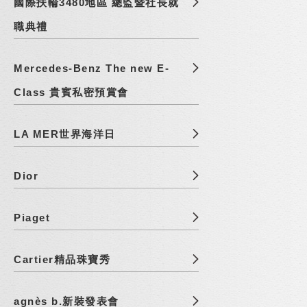
國際扶輪3480地區 總監暨社長就
職典禮
Mercedes-Benz The new E-
Class 貴賓私密預賞會
LA MER世界海洋日
Dior
Piaget
Cartier精品珠寶秀
agnès b.新裝發表會