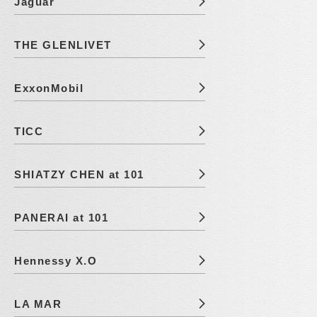
Jaguar
THE GLENLIVET
ExxonMobil
TICC
SHIATZY CHEN at 101
PANERAI at 101
Hennessy X.O
LA MAR