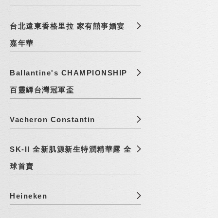
台北遠東香格里拉 家有囍事婚宴
嘉年華
Ballantine's CHAMPIONSHIP
百靈罈台灣冠軍盃
Vacheron Constantin
SK-II 全新肌源新生特潤精華露 全
球首賣
Heineken