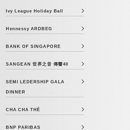
Ivy League Holiday Ball
Hennessy ARDBEG
BANK OF SINGAPORE
SANGEAN 世界之音 傳響40
SEMI LEDERSHIP GALA
DINNER
CHA CHA THÉ
BNP PARIBAS