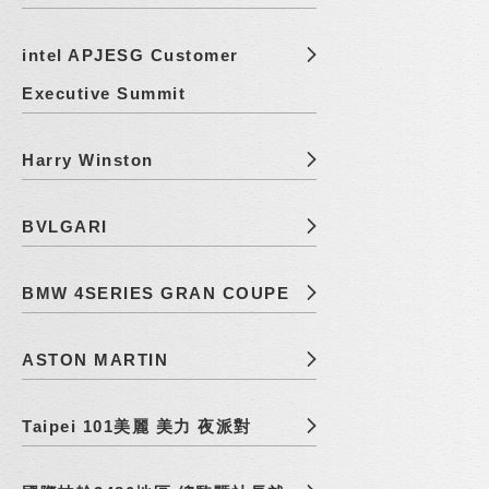
intel APJESG Customer
Executive Summit
Harry Winston
BVLGARI
BMW 4SERIES GRAN COUPE
ASTON MARTIN
Taipei 101美麗 美力 夜派對