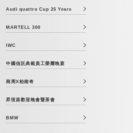
Audi quattro Cup 25 Years
MARTELL 300
IWC
中國信託典範員工榮耀晚宴
商周X柏南奇
昇恆昌歡迎晚會暨茶會
BMW