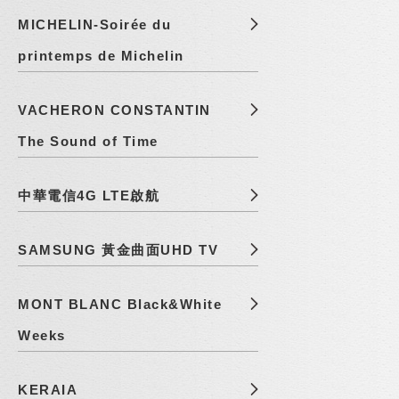
MICHELIN-Soirée du
printemps de Michelin
VACHERON CONSTANTIN
The Sound of Time
中華電信4G LTE啟航
SAMSUNG 黃金曲面UHD TV
MONT BLANC Black&White
Weeks
KERAIA