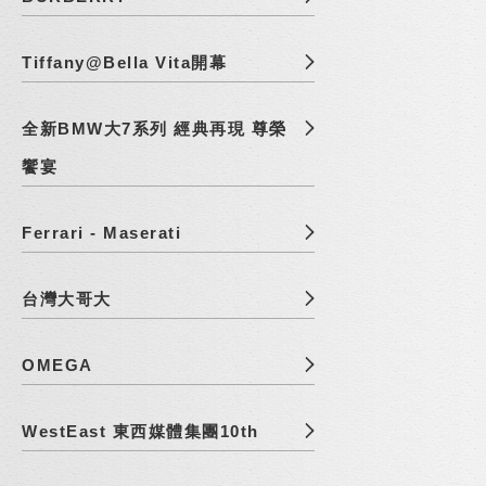
Tiffany@Bella Vita開幕
全新BMW大7系列 經典再現 尊榮
饗宴
Ferrari - Maserati
台灣大哥大
OMEGA
WestEast 東西媒體集團10th