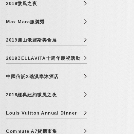
2019微風之夜
Max Mara服裝秀
2019圓山俄羅斯美食展
2019BELLAVITA十周年慶祝活動
中國信託X礁溪寒沐酒店
2018經典紐約微風之夜
Louis Vuitton Annual Dinner
Commute A7貨櫃市集