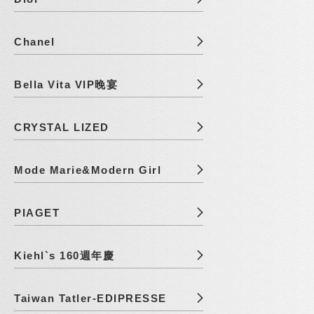
Chanel
Bella Vita VIP晚宴
CRYSTAL LIZED
Mode Marie&Modern Girl
PIAGET
Kiehl`s 160週年慶
Taiwan Tatler-EDIPRESSE