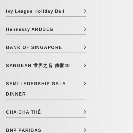
Ivy League Holiday Ball
Hennessy ARDBEG
BANK OF SINGAPORE
SANGEAN 世界之音 傳響40
SEMI LEDERSHIP GALA
DINNER
CHA CHA THÉ
BNP PARIBAS