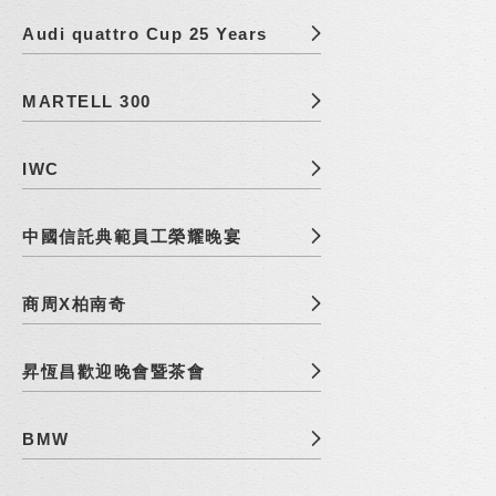
Audi quattro Cup 25 Years
MARTELL 300
IWC
中國信託典範員工榮耀晚宴
商周X柏南奇
昇恆昌歡迎晚會暨茶會
BMW