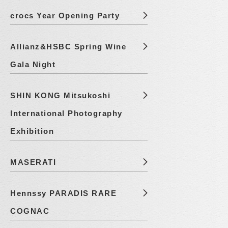
crocs Year Opening Party
Allianz&HSBC Spring Wine
Gala Night
SHIN KONG Mitsukoshi
International Photography
Exhibition
MASERATI
Hennssy PARADIS RARE
COGNAC