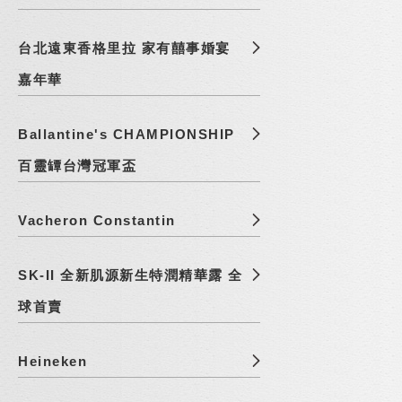
台北遠東香格里拉 家有囍事婚宴
嘉年華
Ballantine's CHAMPIONSHIP
百靈罈台灣冠軍盃
Vacheron Constantin
SK-II 全新肌源新生特潤精華露 全
球首賣
Heineken