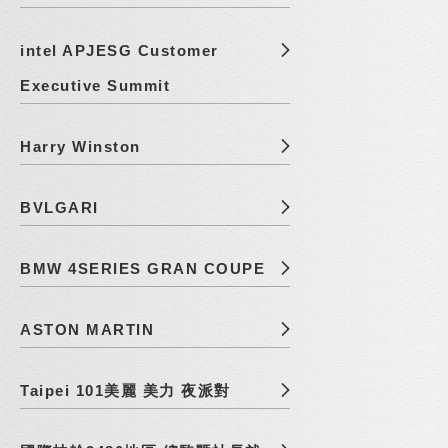
intel APJESG Customer
Executive Summit
Harry Winston
BVLGARI
BMW 4SERIES GRAN COUPE
ASTON MARTIN
Taipei 101美麗 美力 夜派對