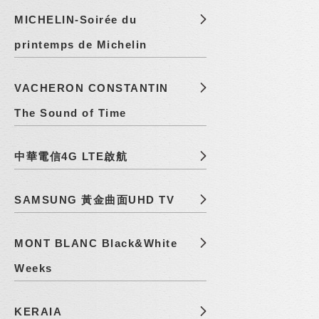
MICHELIN-Soirée du
printemps de Michelin
VACHERON CONSTANTIN
The Sound of Time
中華電信4G LTE啟航
SAMSUNG 黃金曲面UHD TV
MONT BLANC Black&White
Weeks
KERAIA