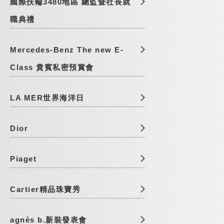
國際扶輪3480地區 總監暨社長就
職典禮
Mercedes-Benz The new E-
Class 貴賓私密預賞會
LA MER世界海洋日
Dior
Piaget
Cartier精品珠寶秀
agnès b.新裝發表會