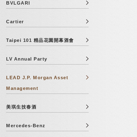
BVLGARI
Cartier
Taipei 101 精品花園開幕酒會
LV Annual Party
LEAD J.P. Morgan Asset
Management
美琪生技春酒
Mercedes-Benz