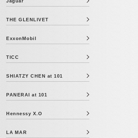
Jaguar
THE GLENLIVET
ExxonMobil
TICC
SHIATZY CHEN at 101
PANERAI at 101
Hennessy X.O
LA MAR