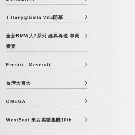
Tiffany@Bella Vita開幕
全新BMW大7系列 經典再現 尊榮
饗宴
Ferrari - Maserati
台灣大哥大
OMEGA
WestEast 東西媒體集團10th