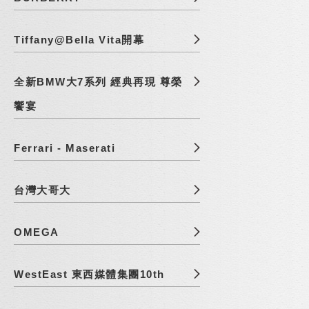
Tiffany@Bella Vita開幕
全新BMW大7系列 經典再現 尊榮
饗宴
Ferrari - Maserati
台灣大哥大
OMEGA
WestEast 東西媒體集團10th