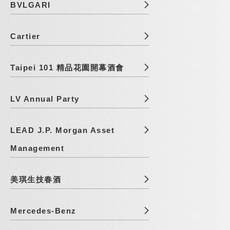
BVLGARI
Cartier
Taipei 101 精品花園開幕酒會
LV Annual Party
LEAD J.P. Morgan Asset
Management
美琪生技春酒
Mercedes-Benz