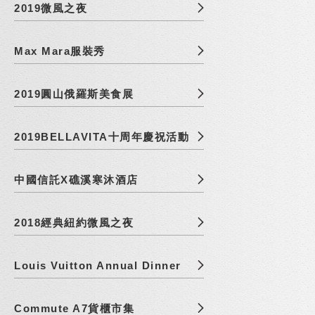
2019微風之夜
Max Mara服裝秀
2019圓山俄羅斯美食展
2019BELLAVITA十周年慶祝活動
中國信託X礁溪寒沐酒店
2018經典紐約微風之夜
Louis Vuitton Annual Dinner
Commute A7貨櫃市集