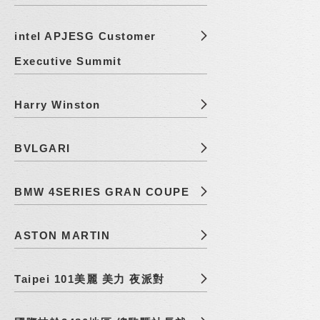
intel APJESG Customer
Executive Summit
Harry Winston
BVLGARI
BMW 4SERIES GRAN COUPE
ASTON MARTIN
Taipei 101美麗 美力 夜派對