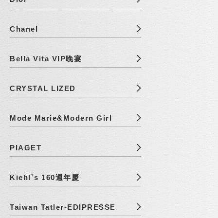
Chanel
Bella Vita VIP晚宴
CRYSTAL LIZED
Mode Marie&Modern Girl
PIAGET
Kiehl`s 160週年慶
Taiwan Tatler-EDIPRESSE