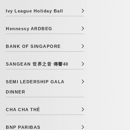
Ivy League Holiday Ball
Hennessy ARDBEG
BANK OF SINGAPORE
SANGEAN 世界之音 傳響40
SEMI LEDERSHIP GALA
DINNER
CHA CHA THÉ
BNP PARIBAS