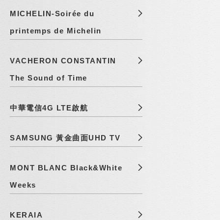
MICHELIN-Soirée du
printemps de Michelin
VACHERON CONSTANTIN
The Sound of Time
中華電信4G LTE啟航
SAMSUNG 黃金曲面UHD TV
MONT BLANC Black&White
Weeks
KERAIA