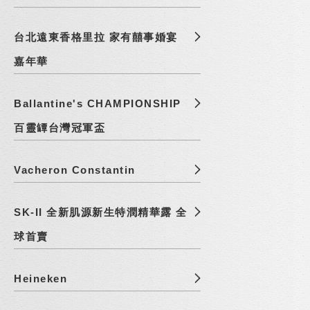
台北遠東香格里拉 家有囍事婚宴
嘉年華
Ballantine's CHAMPIONSHIP
百靈罈台灣冠軍盃
Vacheron Constantin
SK-II 全新肌源新生特潤精華露 全
球首賣
Heineken