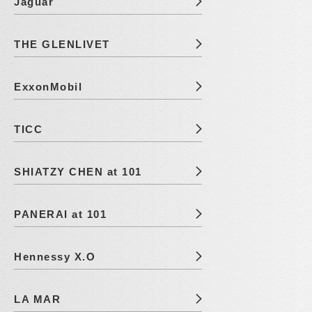
Jaguar
THE GLENLIVET
ExxonMobil
TICC
SHIATZY CHEN at 101
PANERAI at 101
Hennessy X.O
LA MAR