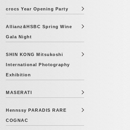
crocs Year Opening Party
Allianz&HSBC Spring Wine
Gala Night
SHIN KONG Mitsukoshi
International Photography
Exhibition
MASERATI
Hennssy PARADIS RARE
COGNAC