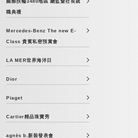
國際扶輪3480地區 總監暨社長就
職典禮
Mercedes-Benz The new E-
Class 貴賓私密預賞會
LA MER世界海洋日
Dior
Piaget
Cartier精品珠寶秀
agnès b.新裝發表會