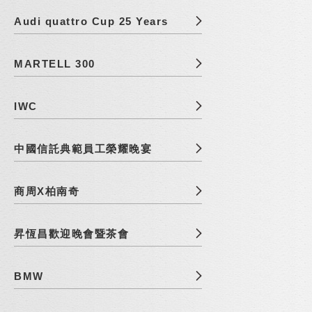
Audi quattro Cup 25 Years
MARTELL 300
IWC
中國信託典範員工榮耀晚宴
商周X柏南奇
昇恆昌歡迎晚會暨茶會
BMW