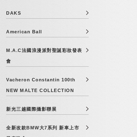
DAKS
American Ball
M.A.C法國浪漫派對聖誕彩妝發表
會
Vacheron Constantin 100th
NEW MALTE COLLECTION
新光三越國際攝影聯展
全新改款BMW大7系列 新車上市