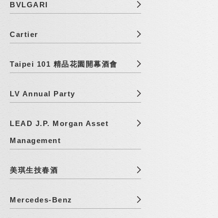
BVLGARI
Cartier
Taipei 101 精品花園開幕酒會
LV Annual Party
LEAD J.P. Morgan Asset
Management
美琪生技春酒
Mercedes-Benz