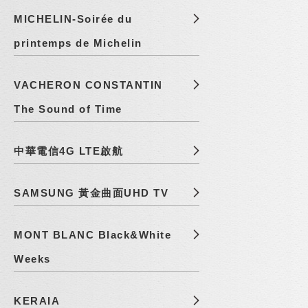
MICHELIN-Soirée du
printemps de Michelin
VACHERON CONSTANTIN
The Sound of Time
中華電信4G LTE啟航
SAMSUNG 黃金曲面UHD TV
MONT BLANC Black&White
Weeks
KERAIA