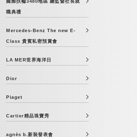
國際扶輪3480地區 總監暨社長就
職典禮
Mercedes-Benz The new E-
Class 貴賓私密預賞會
LA MER世界海洋日
Dior
Piaget
Cartier精品珠寶秀
agnès b.新裝發表會