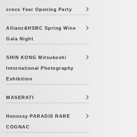
crocs Year Opening Party
Allianz&HSBC Spring Wine
Gala Night
SHIN KONG Mitsukoshi
International Photography
Exhibition
MASERATI
Hennssy PARADIS RARE
COGNAC