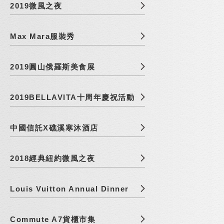
2019微風之夜
Max Mara服裝秀
2019圓山俄羅斯美食展
2019BELLAVITA十周年慶祝活動
中國信託X礁溪寒沐酒店
2018經典紐約微風之夜
Louis Vuitton Annual Dinner
Commute A7貨櫃市集