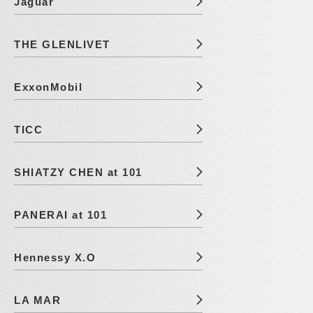
Jaguar
THE GLENLIVET
ExxonMobil
TICC
SHIATZY CHEN at 101
PANERAI at 101
Hennessy X.O
LA MAR