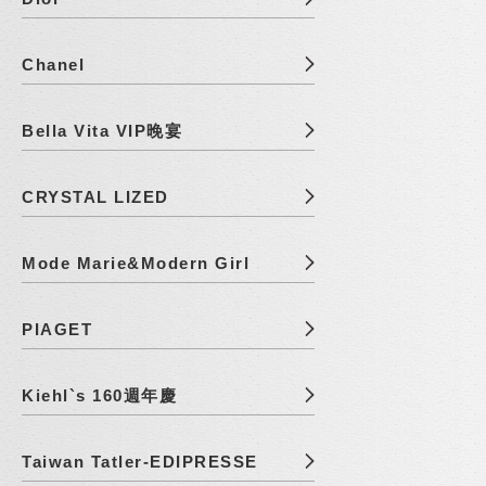
Chanel
Bella Vita VIP晚宴
CRYSTAL LIZED
Mode Marie&Modern Girl
PIAGET
Kiehl`s 160週年慶
Taiwan Tatler-EDIPRESSE