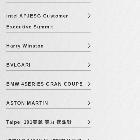
intel APJESG Customer
Executive Summit
Harry Winston
BVLGARI
BMW 4SERIES GRAN COUPE
ASTON MARTIN
Taipei 101美麗 美力 夜派對