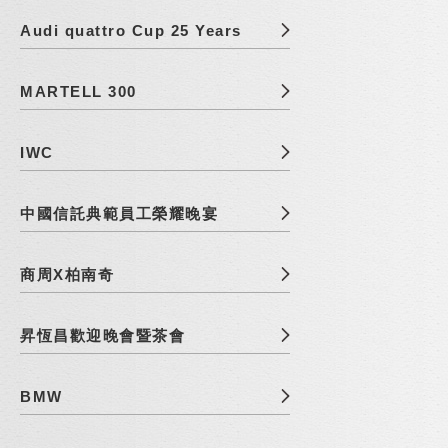
Audi quattro Cup 25 Years
MARTELL 300
IWC
中國信託典範員工榮耀晚宴
商周X柏南奇
昇恆昌歡迎晚會暨茶會
BMW