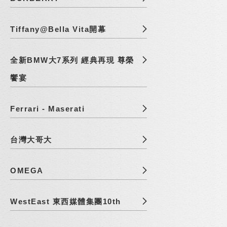
Tiffany@Bella Vita開幕
全新BMW大7系列 經典再現 尊榮
饗宴
Ferrari - Maserati
台灣大哥大
OMEGA
WestEast 東西媒體集團10th