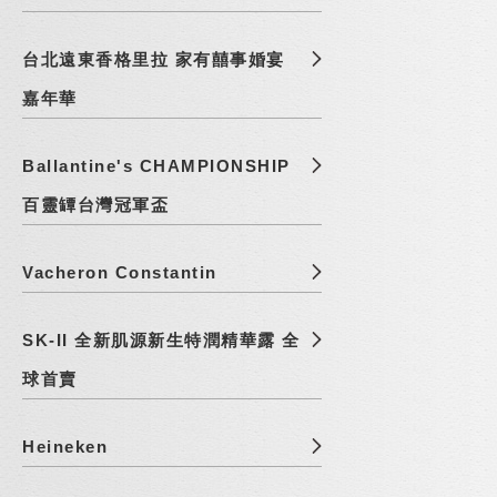
台北遠東香格里拉 家有囍事婚宴
嘉年華
Ballantine's CHAMPIONSHIP
百靈罈台灣冠軍盃
Vacheron Constantin
SK-II 全新肌源新生特潤精華露 全
球首賣
Heineken