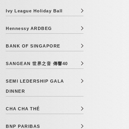
Ivy League Holiday Ball
Hennessy ARDBEG
BANK OF SINGAPORE
SANGEAN 世界之音 傳響40
SEMI LEDERSHIP GALA
DINNER
CHA CHA THÉ
BNP PARIBAS